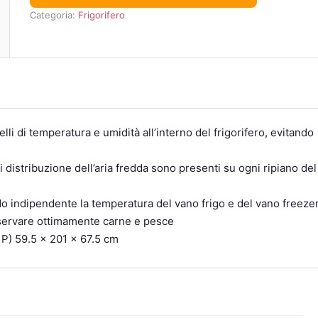
Categoria:
Frigorifero
lli di temperatura e umidità all’interno del frigorifero, evitando
i distribuzione dell’aria fredda sono presenti su ogni ripiano del
o indipendente la temperatura del vano frigo e del vano freeze
nservare ottimamente carne e pesce
x P) 59.5 x 201 x 67.5 cm