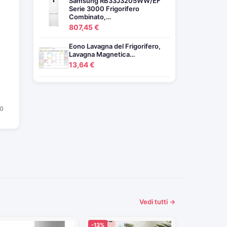
Samsung RB33J3205WW/EF
Serie 3000 Frigorifero
Combinato,…
807,45 €
Eono Lavagna del Frigorifero,
Lavagna Magnetica…
13,64 €
Vedi tutti →
-13%