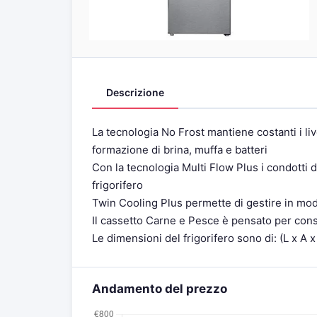
Descrizione
La tecnologia No Frost mantiene costanti i live
formazione di brina, muffa e batteri
Con la tecnologia Multi Flow Plus i condotti d
frigorifero
Twin Cooling Plus permette di gestire in mod
Il cassetto Carne e Pesce è pensato per co
Le dimensioni del frigorifero sono di: (L x A 
Andamento del prezzo