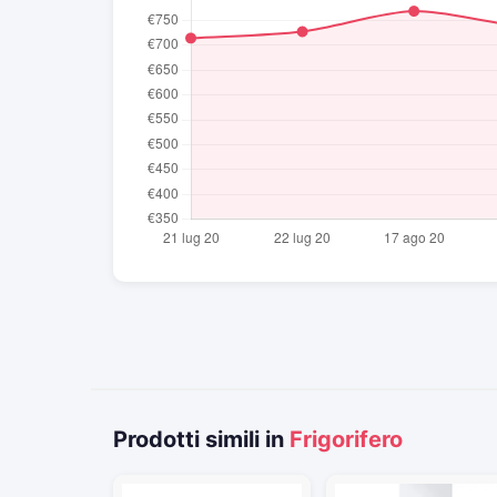
Prodotti simili in
Frigorifero