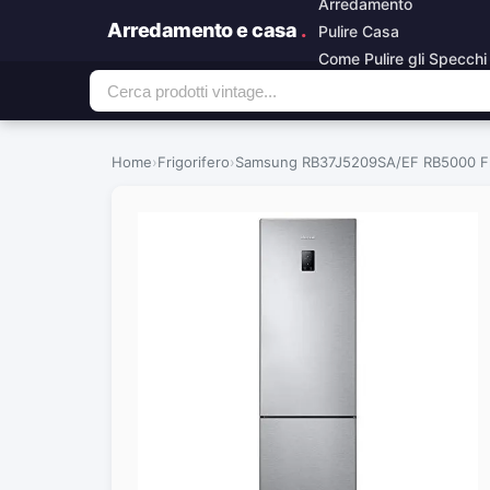
Arredamento
Arredamento e casa
.
Pulire Casa
Come Pulire gli Specchi
Home
›
Frigorifero
›
Samsung RB37J5209SA/EF RB5000 Fri