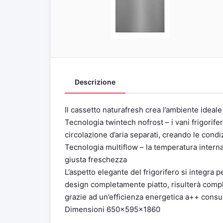
Descrizione
Il cassetto naturafresh crea l’ambiente ideal
Tecnologia twintech nofrost – i vani frigorif
circolazione d’aria separati, creando le condi
Tecnologia multiflow – la temperatura interna
giusta freschezza
L’aspetto elegante del frigorifero si integra 
design completamente piatto, risulterà complet
grazie ad un’efficienza energetica a++ consu
Dimensioni 650x595x1860