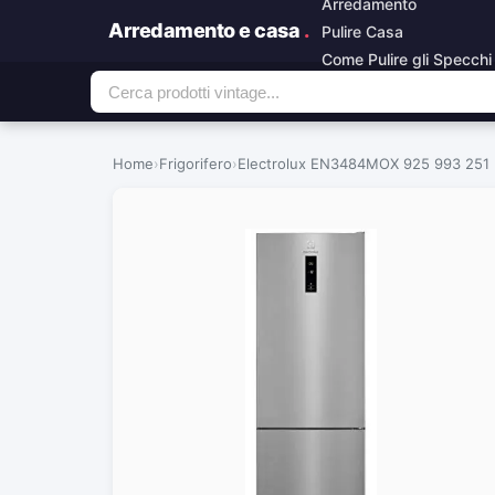
Arredamento
Arredamento e casa
.
Pulire Casa
Come Pulire gli Specchi
Home
›
Frigorifero
›
Electrolux EN3484MOX 925 993 251 Fri