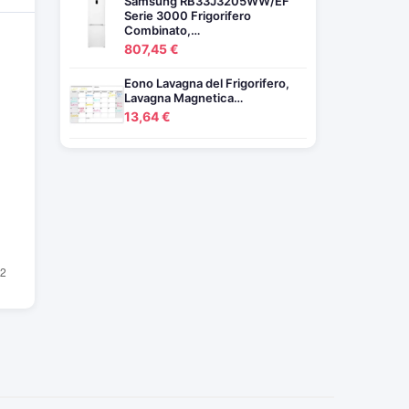
Samsung RB33J3205WW/EF
Serie 3000 Frigorifero
Combinato,…
807,45 €
Eono Lavagna del Frigorifero,
Lavagna Magnetica…
13,64 €