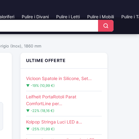
aloriferi
Pulire i Divani
Pulire i Letti
Pulire i Mobili
Pulire i 
rigio (Inox), 1860 mm
ULTIME OFFERTE
Vicloon Spatole in Silicone, Set…
▼ -19% (10,99 €)
Leifheit PortaRotoli Parat
ComfortLine per…
▼ -22% (18,16 €)
Kolpop Stringa Luci LED a…
▼ -25% (11,99 €)