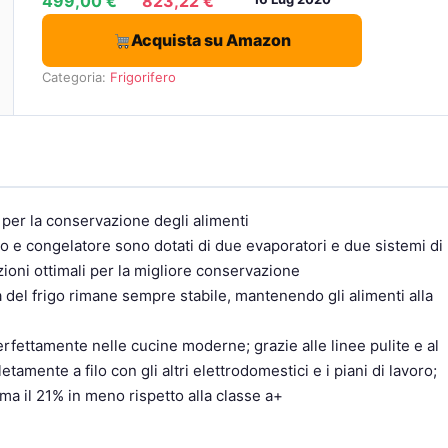
499,00 €
823,22 €
Acquista su Amazon
Categoria:
Frigorifero
e per la conservazione degli alimenti
ero e congelatore sono dotati di due evaporatori e due sistemi di
zioni ottimali per la migliore conservazione
 del frigo rimane sempre stabile, mantenendo gli alimenti alla
perfettamente nelle cucine moderne; grazie alle linee pulite e al
amente a filo con gli altri elettrodomestici e i piani di lavoro;
ma il 21% in meno rispetto alla classe a+