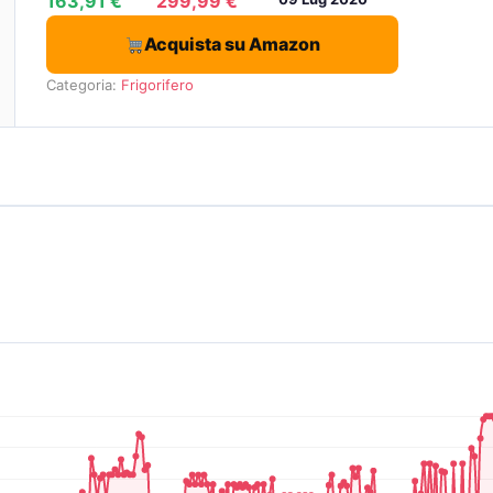
163,91 €
299,99 €
Acquista su Amazon
Categoria:
Frigorifero