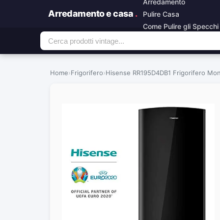
Arredamento
Arredamento e casa
.
Pulire Casa
Come Pulire gli Specchi
Home
›
Frigorifero
›
Hisense RR195D4DB1 Frigorifero Monop