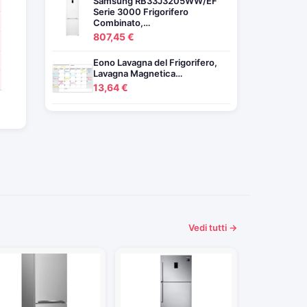
Samsung RB33J3205WW/EF
Serie 3000 Frigorifero
Combinato,…
807,45 €
Eono Lavagna del Frigorifero,
Lavagna Magnetica…
13,64 €
Vedi tutti →