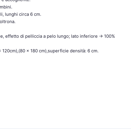
mbini.
i, lunghi circa 6 cm.
oltrona.
, effetto di pelliccia a pelo lungo; lato inferiore -> 100%
x 120cm),(80 x 180 cm),superficie densità: 6 cm.