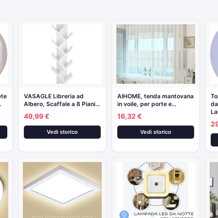
ete
VASAGLE Libreria ad
AIHOME, tenda mantovana
To
…
Albero, Scaffale a 8 Piani…
in voile, per porte e…
da
L
49,99 €
16,32 €
2
Vedi storico
Vedi storico