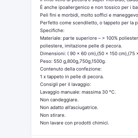
È anche ipoallergenico e non tossico per i ba
Peli fini e morbidi, molto soffici e maneggevol
Perfetto come scendiletto, o tappeto per la p
Specifiche:
Materiale: parte superiore – > 100% poliestere
poliestere, imitazione pelle di pecora.
Dimensioni: ( 90 x 60 cm),(50 x 150 cm),(75 
Peso: 550 g,800g,750g,1500g.
Contenuto della confezione:
1 x tappeto in pelle di pecora.
Consigli per il lavaggio:
Lavaggio manuale: massima 30 °C.
Non candeggiare.
Non adatto all’asciugatrice.
Non stirare.
Non lavare con prodotti chimici.