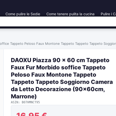
Come pulire le Sedie
Come tenere pulita la cucina
Pulire i C
office Tappeto Peloso Faux Montone Tappeto Tappeto Tappeto Soggio
DAOXU Piazza 90 x 60 cm Tappeto
Faux Fur Morbido soffice Tappeto
Peloso Faux Montone Tappeto
Tappeto Tappeto Soggiorno Camera
da Letto Decorazione (90x60cm,
Marrone)
ASIN: B07HMNCT95
16,95 €