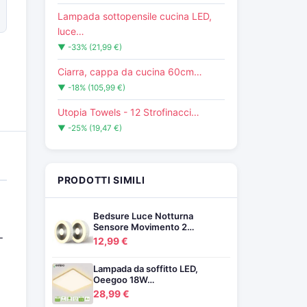
Lampada sottopensile cucina LED,
luce…
▼ -33% (21,99 €)
Ciarra, cappa da cucina 60cm…
▼ -18% (105,99 €)
Utopia Towels - 12 Strofinacci…
▼ -25% (19,47 €)
PRODOTTI SIMILI
Bedsure Luce Notturna
Sensore Movimento 2…
-
12,99 €
Lampada da soffitto LED,
Oeegoo 18W…
28,99 €