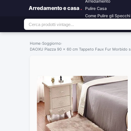
Arredamento
Arredamento e casa
.
Pulire Casa
Come Pulire gli Specchi
Home
›
Soggiorno
›
DAOXU Piazza 90 x 60 cm Tappeto Faux Fur Morbido s