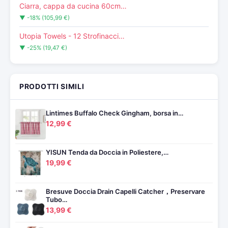
Ciarra, cappa da cucina 60cm…
▼ -18% (105,99 €)
Utopia Towels - 12 Strofinacci…
▼ -25% (19,47 €)
PRODOTTI SIMILI
Lintimes Buffalo Check Gingham, borsa in…
12,99 €
YISUN Tenda da Doccia in Poliestere,…
19,99 €
Bresuve Doccia Drain Capelli Catcher，Preservare
Tubo…
13,99 €