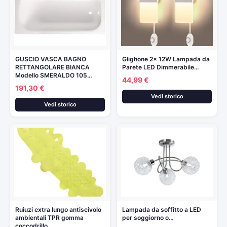
GUSCIO VASCA BAGNO
Glighone 2x 12W Lampada da
RETTANGOLARE BIANCA
Parete LED Dimmerabile…
Modello SMERALDO 105…
44,99 €
191,30 €
Vedi storico
Vedi storico
Ruiuzi extra lungo antiscivolo
Lampada da soffitto a LED
ambientali TPR gomma
per soggiorno o…
coccodrillo…