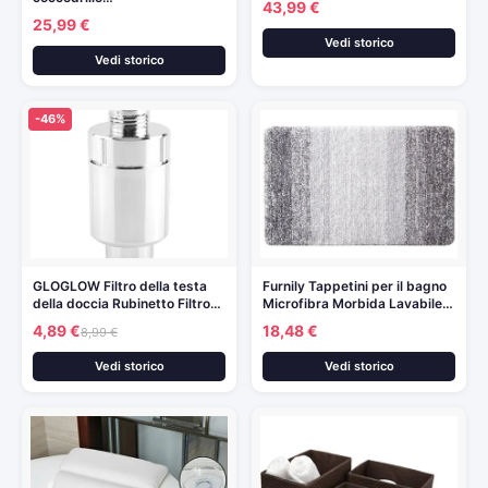
43,99 €
25,99 €
Vedi storico
Vedi storico
-46%
GLOGLOW Filtro della testa
Furnily Tappetini per il bagno
della doccia Rubinetto Filtro…
Microfibra Morbida Lavabile…
4,89 €
18,48 €
8,99 €
Vedi storico
Vedi storico