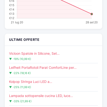
ULTIME OFFERTE
Vicloon Spatole in Silicone, Set…
▼ -19% (10,99 €)
Leifheit PortaRotoli Parat ComfortLine per…
▼ -22% (18,16 €)
Kolpop Stringa Luci LED a…
▼ -25% (11,99 €)
Lampada sottopensile cucina LED, luce…
▼ -33% (21,99 €)