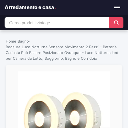
Arredamento e casa
.
Home
›
Bagno
›
Bedsure Luce Notturna Sensore Movimento 2 Pezzi – Batteria
Caricata Può Essere Posizionato Ovunque – Luce Notturna Led
per Camera da Letto, Soggiorno, Bagno e Corridoio