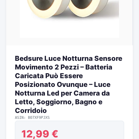
Bedsure Luce Notturna Sensore
Movimento 2 Pezzi – Batteria
Caricata Può Essere
Posizionato Ovunque – Luce
Notturna Led per Camera da
Letto, Soggiorno, Bagno e
Corridoio
ASIN: B07XF9PJXS
12,99 €