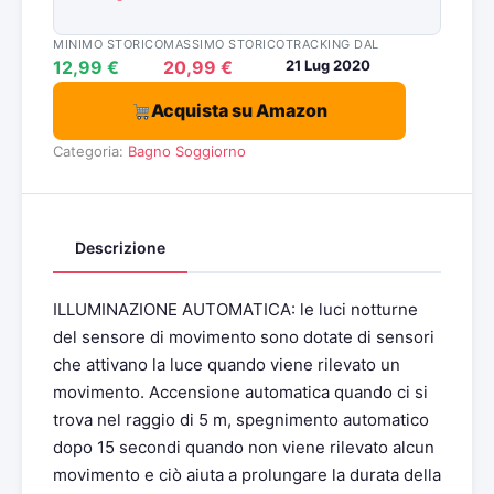
MINIMO STORICO
MASSIMO STORICO
TRACKING DAL
12,99 €
20,99 €
21 Lug 2020
Acquista su Amazon
Categoria:
Bagno
Soggiorno
Descrizione
ILLUMINAZIONE AUTOMATICA: le luci notturne
del sensore di movimento sono dotate di sensori
che attivano la luce quando viene rilevato un
movimento. Accensione automatica quando ci si
trova nel raggio di 5 m, spegnimento automatico
dopo 15 secondi quando non viene rilevato alcun
movimento e ciò aiuta a prolungare la durata della