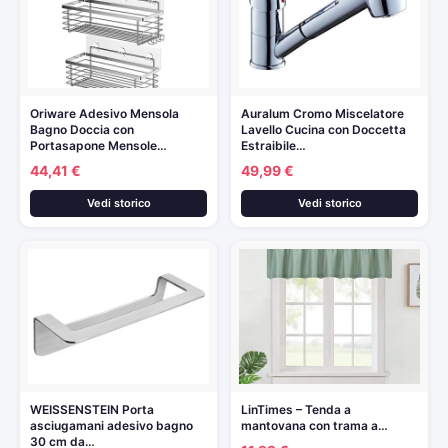
Oriware Adesivo Mensola
Auralum Cromo Miscelatore
Bagno Doccia con
Lavello Cucina con Doccetta
Portasapone Mensole…
Estraibile…
44,41 €
49,99 €
Vedi storico
Vedi storico
WEISSENSTEIN Porta
LinTimes – Tenda a
asciugamani adesivo bagno
mantovana con trama a…
30 cm da…