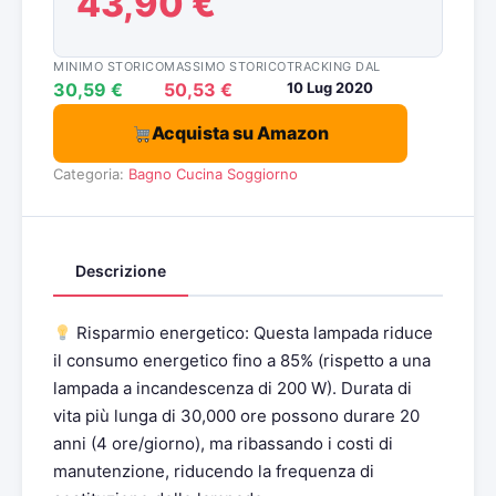
43,90 €
MINIMO STORICO
MASSIMO STORICO
TRACKING DAL
30,59 €
50,53 €
10 Lug 2020
Acquista su Amazon
Categoria:
Bagno
Cucina
Soggiorno
Descrizione
Risparmio energetico: Questa lampada riduce
il consumo energetico fino a 85% (rispetto a una
lampada a incandescenza di 200 W). Durata di
vita più lunga di 30,000 ore possono durare 20
anni (4 ore/giorno), ma ribassando i costi di
manutenzione, riducendo la frequenza di