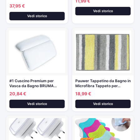
11,99 €
37,95 €
Vedi storico
Vedi storico
#1 Cuscino Premium per
Pauwer Tappetino da Bagno in
Vasca da Bagno BRUMA…
Microfibra Tappeto per…
20,84 €
18,99 €
Vedi storico
Vedi storico