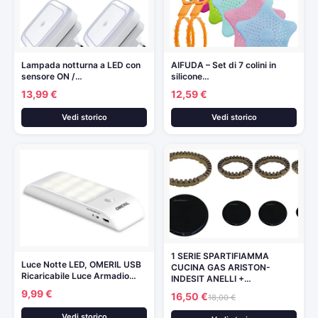
Lampada notturna a LED con
AIFUDA – Set di 7 colini in
sensore ON /…
silicone…
13,99 €
12,59 €
Vedi storico
Vedi storico
1 SERIE SPARTIFIAMMA
Luce Notte LED, OMERIL USB
CUCINA GAS ARISTON-
Ricaricabile Luce Armadio…
INDESIT ANELLI +…
9,99 €
16,50 €
18,00 €
Vedi storico