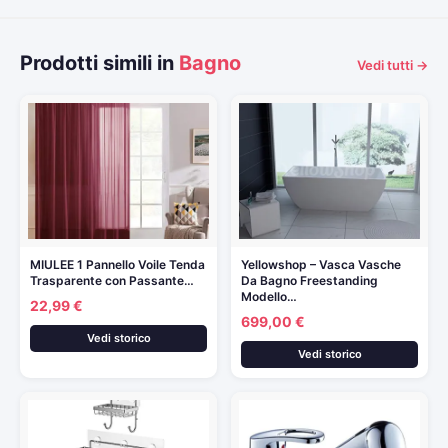
Prodotti simili in
Bagno
Vedi tutti →
MIULEE 1 Pannello Voile Tenda
Yellowshop – Vasca Vasche
Trasparente con Passante…
Da Bagno Freestanding
Modello…
22,99 €
699,00 €
Vedi storico
Vedi storico