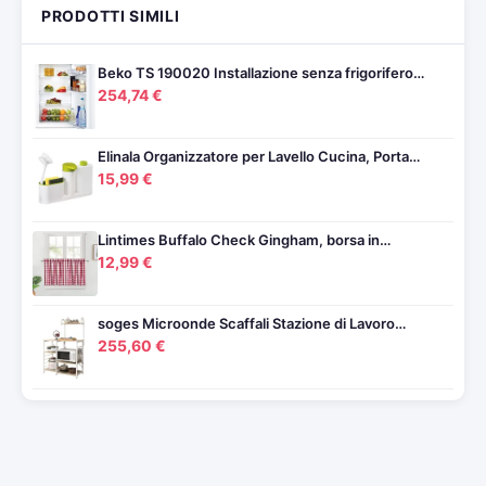
PRODOTTI SIMILI
Beko TS 190020 Installazione senza frigorifero…
254,74 €
Elinala Organizzatore per Lavello Cucina, Porta…
15,99 €
Lintimes Buffalo Check Gingham, borsa in…
12,99 €
soges Microonde Scaffali Stazione di Lavoro…
255,60 €