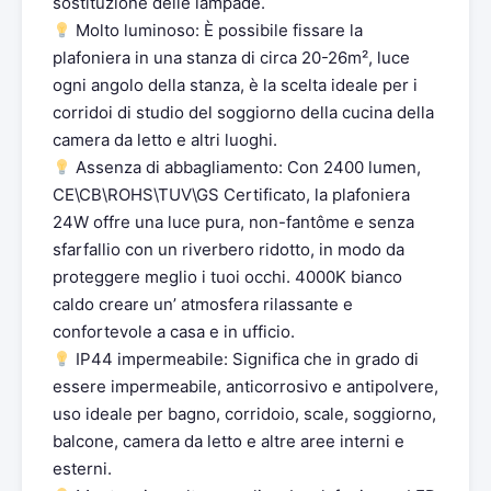
sostituzione delle lampade.
Molto luminoso: È possibile fissare la
plafoniera in una stanza di circa 20-26m², luce
ogni angolo della stanza, è la scelta ideale per i
corridoi di studio del soggiorno della cucina della
camera da letto e altri luoghi.
Assenza di abbagliamento: Con 2400 lumen,
CE\CB\ROHS\TUV\GS Certificato, la plafoniera
24W offre una luce pura, non-fantôme e senza
sfarfallio con un riverbero ridotto, in modo da
proteggere meglio i tuoi occhi. 4000K bianco
caldo creare un’ atmosfera rilassante e
confortevole a casa e in ufficio.
IP44 impermeabile: Significa che in grado di
essere impermeabile, anticorrosivo e antipolvere,
uso ideale per bagno, corridoio, scale, soggiorno,
balcone, camera da letto e altre aree interni e
esterni.