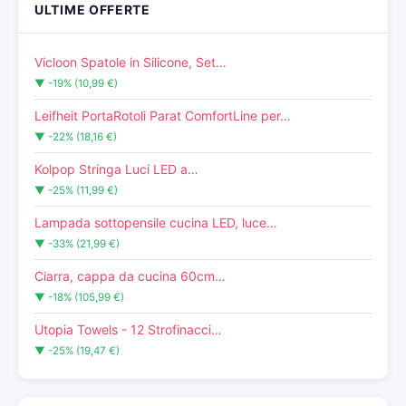
ULTIME OFFERTE
Vicloon Spatole in Silicone, Set…
▼ -19% (10,99 €)
Leifheit PortaRotoli Parat ComfortLine per…
▼ -22% (18,16 €)
Kolpop Stringa Luci LED a…
▼ -25% (11,99 €)
Lampada sottopensile cucina LED, luce…
▼ -33% (21,99 €)
Ciarra, cappa da cucina 60cm…
▼ -18% (105,99 €)
Utopia Towels - 12 Strofinacci…
▼ -25% (19,47 €)