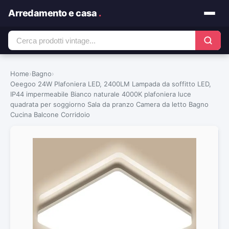
Arredamento e casa
.
Home
›
Bagno
›
Oeegoo 24W Plafoniera LED, 2400LM Lampada da soffitto LED,
IP44 impermeabile Bianco naturale 4000K plafoniera luce
quadrata per soggiorno Sala da pranzo Camera da letto Bagno
Cucina Balcone Corridoio