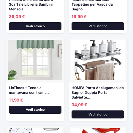
Scaffale Libreria Bambini
Tappetino per Vasca da
Mensola,…
Bagno…
36,09 €
19,99 €
Vedi storico
Vedi storico
LinTimes – Tenda a
HOMFA Porta Asciugamani da
mantovana con trama a…
Bagno, Doppia Porta
Salviette…
11,99 €
34,99 €
Vedi storico
Vedi storico