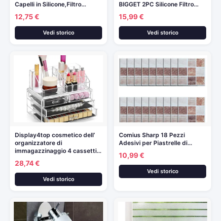
Capelli in Silicone,Filtro…
BIGGET 2PC Silicone Filtro…
12,75 €
15,99 €
Vedi storico
Vedi storico
Display4top cosmetico dell’
Comius Sharp 18 Pezzi
organizzatore di
Adesivi per Piastrelle di…
immagazzinaggio 4 cassetti…
10,99 €
28,74 €
Vedi storico
Vedi storico