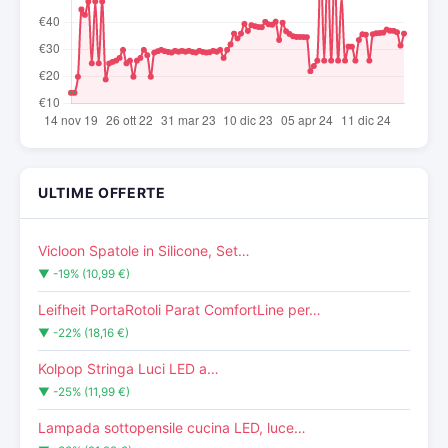
ULTIME OFFERTE
Vicloon Spatole in Silicone, Set…
▼ -19% (10,99 €)
Leifheit PortaRotoli Parat ComfortLine per…
▼ -22% (18,16 €)
Kolpop Stringa Luci LED a…
▼ -25% (11,99 €)
Lampada sottopensile cucina LED, luce…