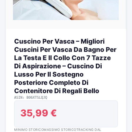
Cuscino Per Vasca – Migliori
Cuscini Per Vasca Da Bagno Per
La Testa E Il Collo Con 7 Tazze
Di Aspirazione – Cuscino Di
Lusso Per Il Sostegno
Posteriore Completo Di
Contenitore Di Regali Bello
ASIN: B06XTSLQJQ
35,99 €
MINIMO STORICO
MASSIMO STORICO
TRACKING DAL