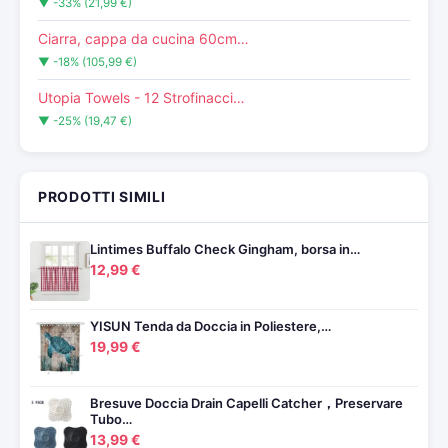
▼ -33% (21,99 €)
Ciarra, cappa da cucina 60cm…
▼ -18% (105,99 €)
Utopia Towels - 12 Strofinacci…
▼ -25% (19,47 €)
PRODOTTI SIMILI
Lintimes Buffalo Check Gingham, borsa in…
12,99 €
YISUN Tenda da Doccia in Poliestere,…
19,99 €
Bresuve Doccia Drain Capelli Catcher，Preservare
Tubo…
13,99 €