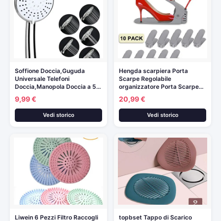
Soffione Doccia,Guguda
Hengda scarpiera Porta
Universale Telefoni
Scarpe Regolabile
Doccia,Manopola Doccia a 5…
organizzatore Porta Scarpe…
9,99 €
20,99 €
Vedi storico
Vedi storico
Liwein 6 Pezzi Filtro Raccogli
topbset Tappo di Scarico