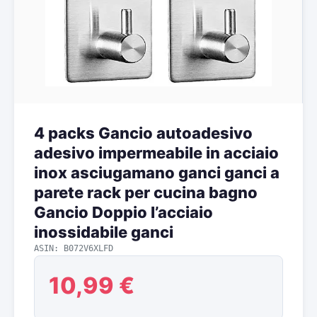
4 packs Gancio autoadesivo
adesivo impermeabile in acciaio
inox asciugamano ganci ganci a
parete rack per cucina bagno
Gancio Doppio l’acciaio
inossidabile ganci
ASIN: B072V6XLFD
10,99 €