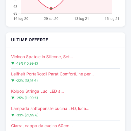
ULTIME OFFERTE
Vicloon Spatole in Silicone, Set…
▼ -19% (10,99 €)
Leifheit PortaRotoli Parat ComfortLine per…
▼ -22% (18,16 €)
Kolpop Stringa Luci LED a…
▼ -25% (11,99 €)
Lampada sottopensile cucina LED, luce…
▼ -33% (21,99 €)
Ciarra, cappa da cucina 60cm…