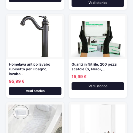
Vedi storico
Homelava antico lavabo
Guanti in Nitrile, 200 pezzi
rubinetto per il bagno,
scatole (S, Nero),…
lavabo…
15,99 €
95,99 €
Vedi storico
Vedi storico