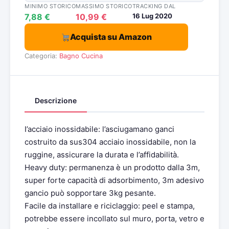
MINIMO STORICO
MASSIMO STORICO
TRACKING DAL
7,88 €
10,99 €
16 Lug 2020
Acquista su Amazon
Categoria:
Bagno
Cucina
Descrizione
I’acciaio inossidabile: l’asciugamano ganci
costruito da sus304 acciaio inossidabile, non la
ruggine, assicurare la durata e l’affidabilità.
Heavy duty: permanenza è un prodotto dalla 3m,
super forte capacità di adsorbimento, 3m adesivo
gancio può sopportare 3kg pesante.
Facile da installare e riciclaggio: peel e stampa,
potrebbe essere incollato sul muro, porta, vetro e