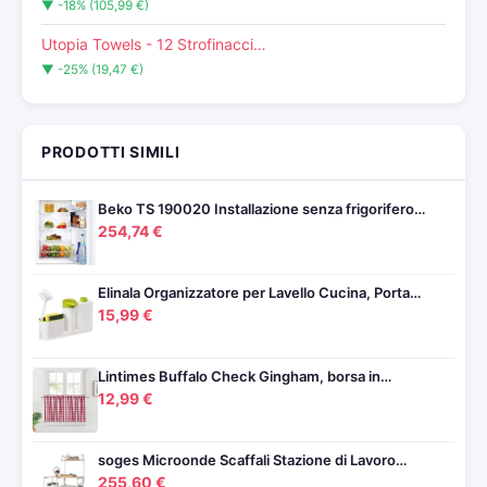
▼ -18% (105,99 €)
Utopia Towels - 12 Strofinacci…
▼ -25% (19,47 €)
PRODOTTI SIMILI
Beko TS 190020 Installazione senza frigorifero…
254,74 €
Elinala Organizzatore per Lavello Cucina, Porta…
15,99 €
Lintimes Buffalo Check Gingham, borsa in…
12,99 €
soges Microonde Scaffali Stazione di Lavoro…
255,60 €