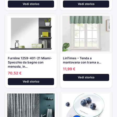
Vedi storico
Vedi storico
Furnline 1259-401-21 Miami-
LinTimes – Tenda a
Specchio da bagno con
mantovana con trama a…
mensola, in…
11,99 €
70,52 €
Vedi storico
Vedi storico