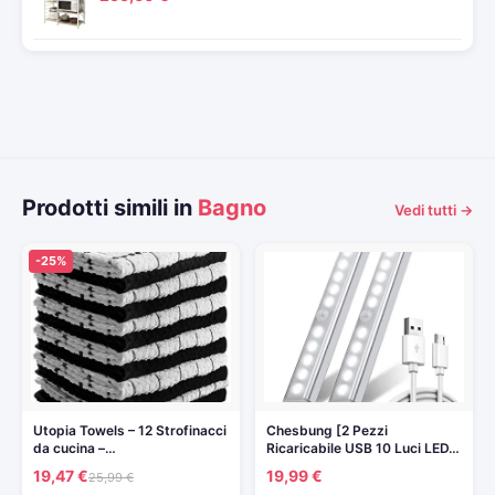
Prodotti simili in
Bagno
Vedi tutti →
-25%
Utopia Towels – 12 Strofinacci
Chesbung [2 Pezzi
da cucina –…
Ricaricabile USB 10 Luci LED…
19,47 €
19,99 €
25,99 €