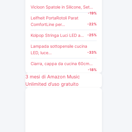
Vicloon Spatole in Silicone, Set…
-19%
Leifheit PortaRotoli Parat
ComfortLine per…
-22%
Kolpop Stringa Luci LED a…
-25%
Lampada sottopensile cucina
LED, luce…
-33%
Ciarra, cappa da cucina 60cm…
-18%
3 mesi di Amazon Music
Unlimited d’uso gratuito