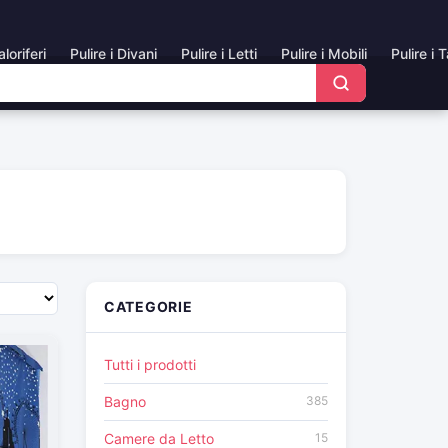
aloriferi
Pulire i Divani
Pulire i Letti
Pulire i Mobili
Pulire i 
CATEGORIE
Tutti i prodotti
Bagno
385
Camere da Letto
15