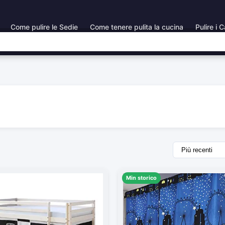
Come pulire le Sedie
Come tenere pulita la cucina
Pulire i C
Min storico