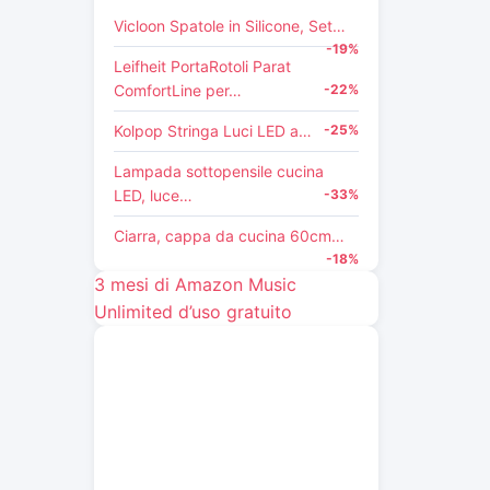
Vicloon Spatole in Silicone, Set…
-19%
Leifheit PortaRotoli Parat
ComfortLine per…
-22%
Kolpop Stringa Luci LED a…
-25%
Lampada sottopensile cucina
LED, luce…
-33%
Ciarra, cappa da cucina 60cm…
-18%
3 mesi di Amazon Music
Unlimited d’uso gratuito