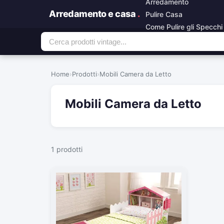
Arredamento
Arredamento e casa
.
Pulire Casa
Come Pulire gli Specchi
Home
›
Prodotti
›
Mobili Camera da Letto
Mobili Camera da Letto
1 prodotti