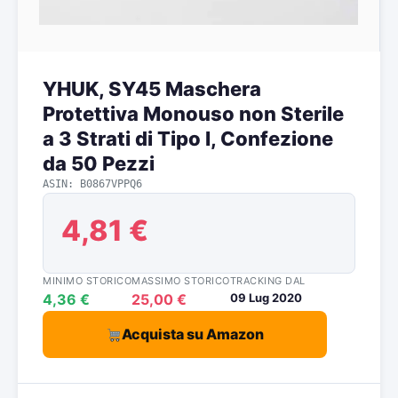
YHUK, SY45 Maschera
Protettiva Monouso non Sterile
a 3 Strati di Tipo I, Confezione
da 50 Pezzi
ASIN: B0867VPPQ6
4,81 €
MINIMO STORICO
MASSIMO STORICO
TRACKING DAL
4,36 €
25,00 €
09 Lug 2020
Acquista su Amazon