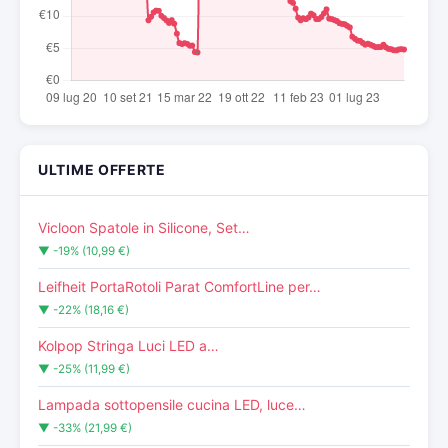
ULTIME OFFERTE
Vicloon Spatole in Silicone, Set…
▼ -19% (10,99 €)
Leifheit PortaRotoli Parat ComfortLine per…
▼ -22% (18,16 €)
Kolpop Stringa Luci LED a…
▼ -25% (11,99 €)
Lampada sottopensile cucina LED, luce…
▼ -33% (21,99 €)