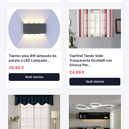
Topmo-plus 8W lampada da
Topfinel Tende Voile
parete a LED Lampada…
Trasparente Occhielli con
Strisce Per…
29,90 €
24,99 €
Vedi storico
Vedi storico