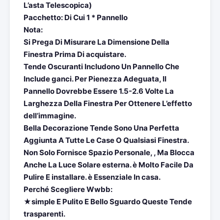
L’asta Telescopica)
Pacchetto: Di Cui 1 * Pannello
Nota:
Si Prega Di Misurare La Dimensione Della
Finestra Prima Di acquistare.
Tende Oscuranti Includono Un Pannello Che
Include ganci. Per Pienezza Adeguata, Il
Pannello Dovrebbe Essere 1.5-2.6 Volte La
Larghezza Della Finestra Per Ottenere L’effetto
dell’immagine.
Bella Decorazione Tende Sono Una Perfetta
Aggiunta A Tutte Le Case O Qualsiasi Finestra.
Non Solo Fornisce Spazio Personale, , Ma Blocca
Anche La Luce Solare esterna. è Molto Facile Da
Pulire E installare. è Essenziale In casa.
Perché Scegliere Wwbb:
★simple E Pulito E Bello Sguardo Queste Tende
trasparenti.