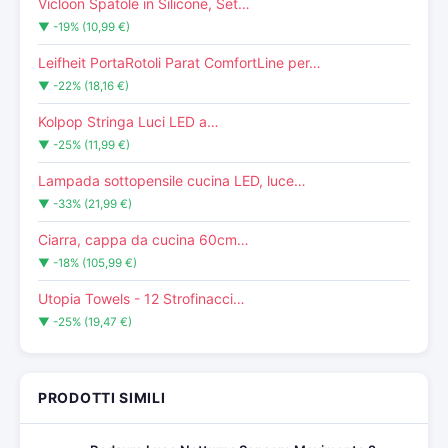
Vicloon Spatole in Silicone, Set…
▼ -19% (10,99 €)
Leifheit PortaRotoli Parat ComfortLine per…
▼ -22% (18,16 €)
Kolpop Stringa Luci LED a…
▼ -25% (11,99 €)
Lampada sottopensile cucina LED, luce…
▼ -33% (21,99 €)
Ciarra, cappa da cucina 60cm…
▼ -18% (105,99 €)
Utopia Towels - 12 Strofinacci…
▼ -25% (19,47 €)
PRODOTTI SIMILI