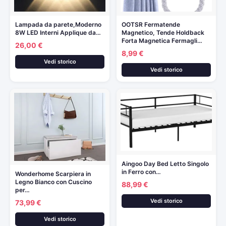
Lampada da parete,Moderno
OOTSR Fermatende
8W LED Interni Applique da…
Magnetico, Tende Holdback
Forta Magnetica Fermagli…
26,00 €
8,99 €
Vedi storico
Vedi storico
Aingoo Day Bed Letto Singolo
in Ferro con…
Wonderhome Scarpiera in
Legno Bianco con Cuscino
88,99 €
per…
Vedi storico
73,99 €
Vedi storico