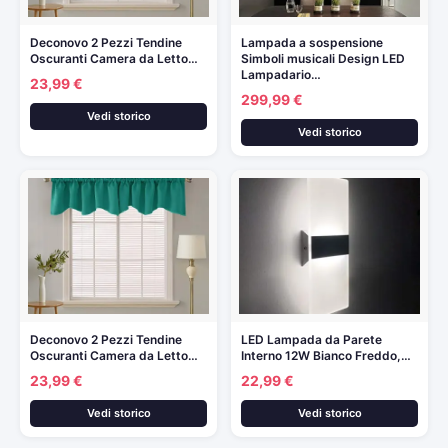
Deconovo 2 Pezzi Tendine
Lampada a sospensione
Oscuranti Camera da Letto…
Simboli musicali Design LED
Lampadario…
23,99 €
299,99 €
Vedi storico
Vedi storico
Deconovo 2 Pezzi Tendine
LED Lampada da Parete
Oscuranti Camera da Letto…
Interno 12W Bianco Freddo,…
23,99 €
22,99 €
Vedi storico
Vedi storico