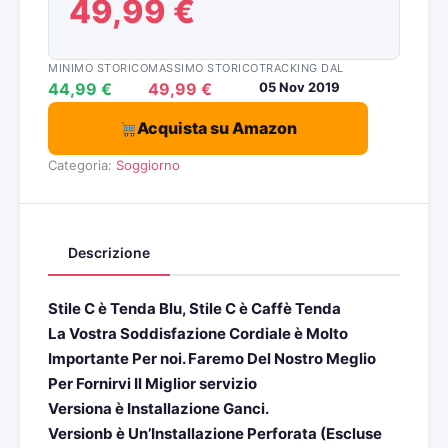
49,99 €
MINIMO STORICO
MASSIMO STORICO
TRACKING DAL
44,99 €
49,99 €
05 Nov 2019
Acquista su Amazon
Categoria:
Soggiorno
Descrizione
Stile C è Tenda Blu, Stile C è Caffè Tenda
La Vostra Soddisfazione Cordiale è Molto
Importante Per noi. Faremo Del Nostro Meglio
Per Fornirvi Il Miglior servizio
Versiona è Installazione Ganci.
Versionb è Un’Installazione Perforata (Escluse