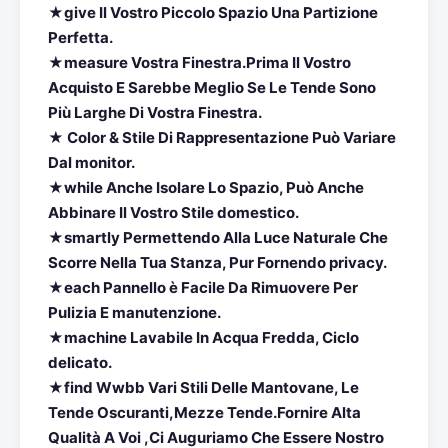
★give Il Vostro Piccolo Spazio Una Partizione
Perfetta.
★measure Vostra Finestra.Prima Il Vostro
Acquisto E Sarebbe Meglio Se Le Tende Sono
Più Larghe Di Vostra Finestra.
★ Color & Stile Di Rappresentazione Può Variare
Dal monitor.
★while Anche Isolare Lo Spazio, Può Anche
Abbinare Il Vostro Stile domestico.
★smartly Permettendo Alla Luce Naturale Che
Scorre Nella Tua Stanza, Pur Fornendo privacy.
★each Pannello è Facile Da Rimuovere Per
Pulizia E manutenzione.
★machine Lavabile In Acqua Fredda, Ciclo
delicato.
★find Wwbb Vari Stili Delle Mantovane, Le
Tende Oscuranti,Mezze Tende.Fornire Alta
Qualità A Voi ,Ci Auguriamo Che Essere Nostro