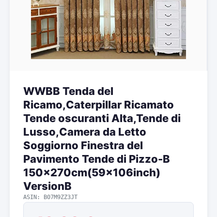
WWBB Tenda del
Ricamo,Caterpillar Ricamato
Tende oscuranti Alta,Tende di
Lusso,Camera da Letto
Soggiorno Finestra del
Pavimento Tende di Pizzo-B
150x270cm(59x106inch)
VersionB
ASIN: B07M9ZZ3JT