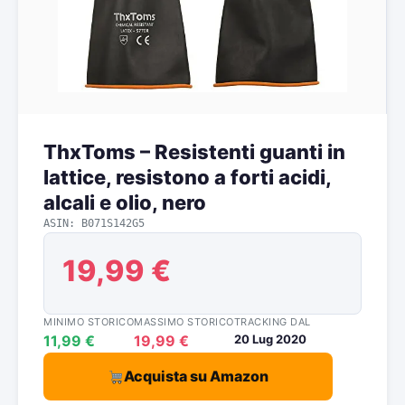
ThxToms – Resistenti guanti in
lattice, resistono a forti acidi,
alcali e olio, nero
ASIN: B071S142G5
19,99 €
MINIMO STORICO
MASSIMO STORICO
TRACKING DAL
11,99 €
19,99 €
20 Lug 2020
Acquista su Amazon