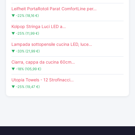
Leifheit PortaRotoli Parat ComfortLine per…
▼ -22% (18,16 €)
Kolpop Stringa Luci LED a…
▼ -25% (11,99 €)
Lampada sottopensile cucina LED, luce…
▼ -33% (21,99 €)
Ciarra, cappa da cucina 60cm…
▼ -18% (105,99 €)
Utopia Towels - 12 Strofinacci…
▼ -25% (19,47 €)