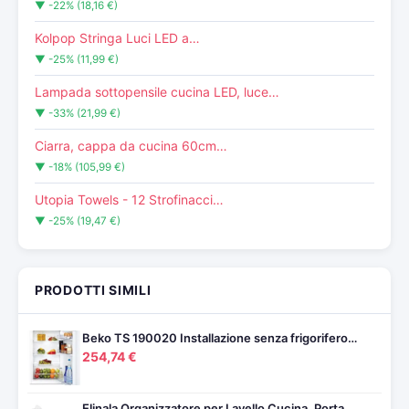
▼ -22% (18,16 €)
Kolpop Stringa Luci LED a…
▼ -25% (11,99 €)
Lampada sottopensile cucina LED, luce…
▼ -33% (21,99 €)
Ciarra, cappa da cucina 60cm…
▼ -18% (105,99 €)
Utopia Towels - 12 Strofinacci…
▼ -25% (19,47 €)
PRODOTTI SIMILI
Beko TS 190020 Installazione senza frigorifero…
254,74 €
Elinala Organizzatore per Lavello Cucina, Porta…