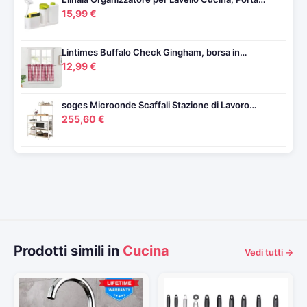
15,99 €
Lintimes Buffalo Check Gingham, borsa in…
12,99 €
soges Microonde Scaffali Stazione di Lavoro…
255,60 €
Prodotti simili in
Cucina
Vedi tutti →