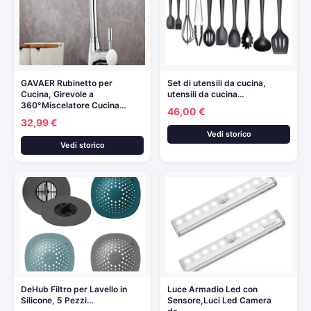
GAVAER Rubinetto per
Set di utensili da cucina,
Cucina, Girevole a
utensili da cucina…
360°Miscelatore Cucina…
46,00 €
32,99 €
Vedi storico
Vedi storico
DeHub Filtro per Lavello in
Luce Armadio Led con
Silicone, 5 Pezzi…
Sensore,Luci Led Camera