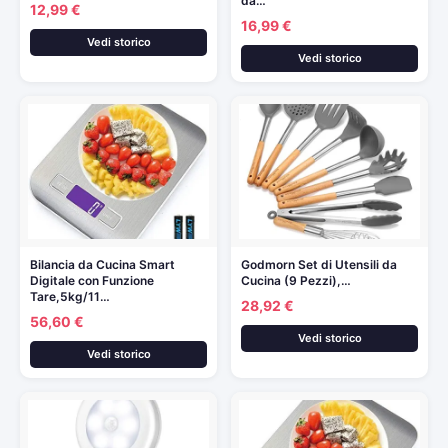
da…
12,99 €
16,99 €
Vedi storico
Vedi storico
Bilancia da Cucina Smart
Godmorn Set di Utensili da
Digitale con Funzione
Cucina (9 Pezzi),…
Tare,5kg/11…
28,92 €
56,60 €
Vedi storico
Vedi storico