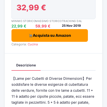
32,99 €
MINIMO STORICO
MASSIMO STORICO
TRACKING DAL
22,99 €
59,99 €
25 Nov 2019
Acquista su Amazon
Categoria:
Cucina
Descrizione
【Lame per Cubetti di Diverse Dimensioni】Per
soddisfare le diverse esigenze di cubettatura
delle verdure, fornite con tre lame a cubetti. 11 *
11 è adatto per cipolle piccole, patate, ecc essere
tagliate in pezzettini. 5 * 5 è adatto per patate,