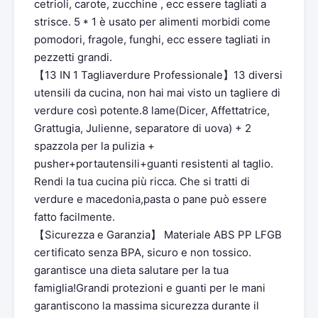
cetrioli, carote, zucchine , ecc essere tagliati a
strisce. 5 * 1 è usato per alimenti morbidi come
pomodori, fragole, funghi, ecc essere tagliati in
pezzetti grandi.
【13 IN 1 Tagliaverdure Professionale】13 diversi
utensili da cucina, non hai mai visto un tagliere di
verdure così potente.8 lame(Dicer, Affettatrice,
Grattugia, Julienne, separatore di uova) + 2
spazzola per la pulizia +
pusher+portautensili+guanti resistenti al taglio.
Rendi la tua cucina più ricca. Che si tratti di
verdure e macedonia,pasta o pane può essere
fatto facilmente.
【Sicurezza e Garanzia】 Materiale ABS PP LFGB
certificato senza BPA, sicuro e non tossico.
garantisce una dieta salutare per la tua
famiglia!Grandi protezioni e guanti per le mani
garantiscono la massima sicurezza durante il