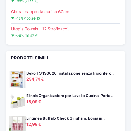
▼ -33% (21,99 €)
Ciarra, cappa da cucina 60cm…
▼ -18% (105,99 €)
Utopia Towels - 12 Strofinacci…
▼ -25% (19,47 €)
PRODOTTI SIMILI
Beko TS 190020 Installazione senza frigorifero…
254,74 €
Elinala Organizzatore per Lavello Cucina, Porta…
15,99 €
Lintimes Buffalo Check Gingham, borsa in…
12,99 €