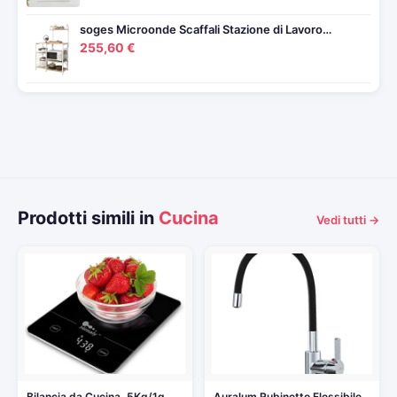
soges Microonde Scaffali Stazione di Lavoro…
255,60 €
Prodotti simili in
Cucina
Vedi tutti →
Bilancia da Cucina, 5Kg/1g
Auralum Rubinetto Flessibile