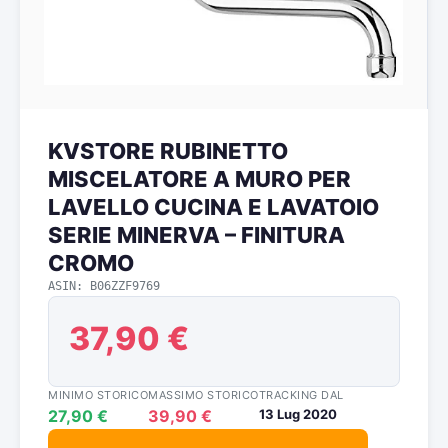
KVSTORE RUBINETTO
MISCELATORE A MURO PER
LAVELLO CUCINA E LAVATOIO
SERIE MINERVA – FINITURA
CROMO
ASIN: B06ZZF9769
37,90 €
MINIMO STORICO
MASSIMO STORICO
TRACKING DAL
27,90 €
39,90 €
13 Lug 2020