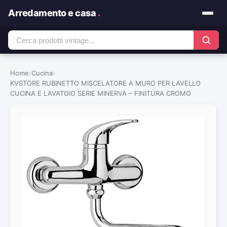
Arredamento e casa
.
Home
›
Cucina
›
KVSTORE RUBINETTO MISCELATORE A MURO PER LAVELLO
CUCINA E LAVATOIO SERIE MINERVA – FINITURA CROMO