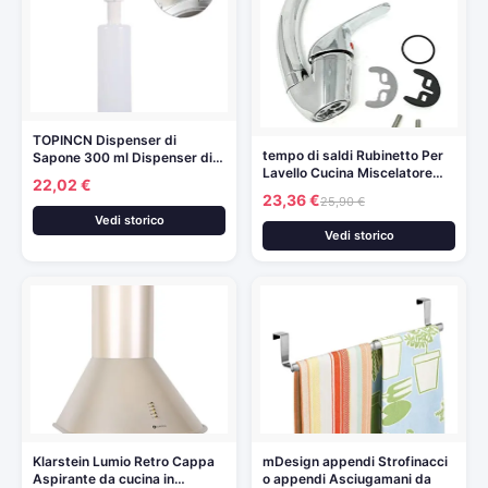
TOPINCN Dispenser di
tempo di saldi Rubinetto Per
Sapone 300 ml Dispenser di…
Lavello Cucina Miscelatore…
22,02 €
23,36 €
25,90 €
Vedi storico
Vedi storico
Klarstein Lumio Retro Cappa
mDesign appendi Strofinacci
Aspirante da cucina in…
o appendi Asciugamani da