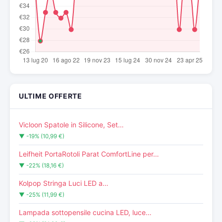
ULTIME OFFERTE
Vicloon Spatole in Silicone, Set…
▼ -19% (10,99 €)
Leifheit PortaRotoli Parat ComfortLine per…
▼ -22% (18,16 €)
Kolpop Stringa Luci LED a…
▼ -25% (11,99 €)
Lampada sottopensile cucina LED, luce…