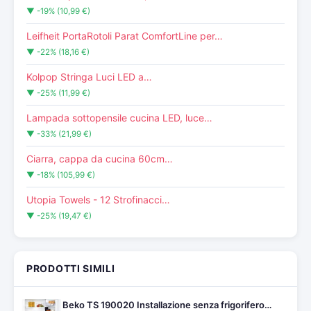
▼ -19% (10,99 €)
Leifheit PortaRotoli Parat ComfortLine per…
▼ -22% (18,16 €)
Kolpop Stringa Luci LED a…
▼ -25% (11,99 €)
Lampada sottopensile cucina LED, luce…
▼ -33% (21,99 €)
Ciarra, cappa da cucina 60cm…
▼ -18% (105,99 €)
Utopia Towels - 12 Strofinacci…
▼ -25% (19,47 €)
PRODOTTI SIMILI
Beko TS 190020 Installazione senza frigorifero…