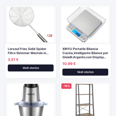
Lorsoul Fries Solid Spider
XINYU Portatile Bilancia
Filtro Skimmer Mestolo in…
Cucina,Intelligente Bilance per
Gioielli.Argento.con Display…
3,51 €
10,99 €
Vedi storico
Vedi storico
-10%