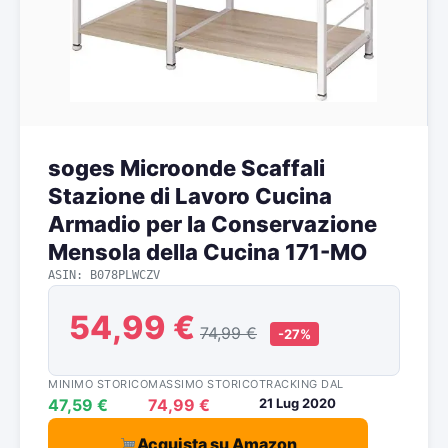
soges Microonde Scaffali
Stazione di Lavoro Cucina
Armadio per la Conservazione
Mensola della Cucina 171-MO
ASIN: B078PLWCZV
54,99 €
74,99 €
-27%
MINIMO STORICO
MASSIMO STORICO
TRACKING DAL
47,59 €
74,99 €
21 Lug 2020
Acquista su Amazon