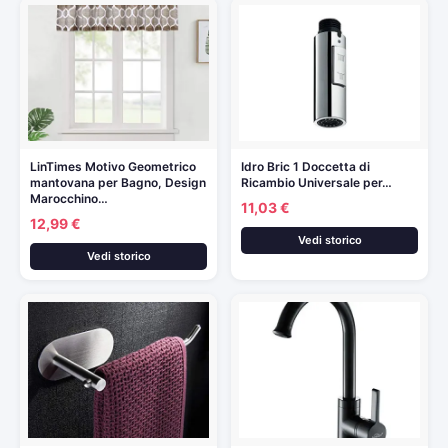
LinTimes Motivo Geometrico
Idro Bric 1 Doccetta di
mantovana per Bagno, Design
Ricambio Universale per…
Marocchino…
11,03 €
12,99 €
Vedi storico
Vedi storico