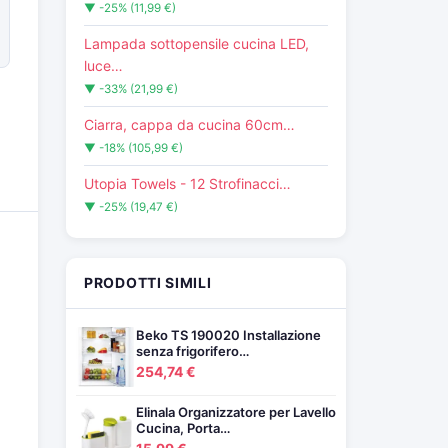
▼ -25% (11,99 €)
Lampada sottopensile cucina LED,
luce…
▼ -33% (21,99 €)
Ciarra, cappa da cucina 60cm…
▼ -18% (105,99 €)
Utopia Towels - 12 Strofinacci…
▼ -25% (19,47 €)
PRODOTTI SIMILI
Beko TS 190020 Installazione
senza frigorifero…
254,74 €
Elinala Organizzatore per Lavello
Cucina, Porta…