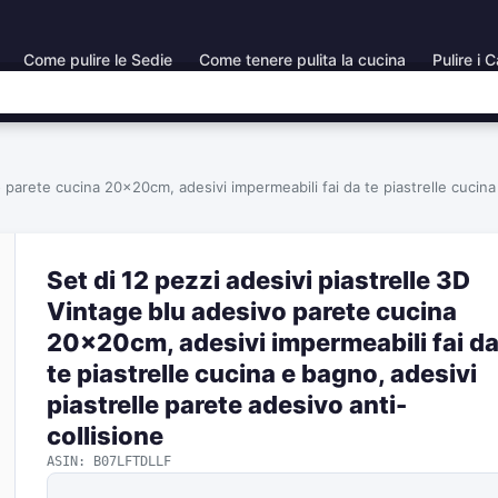
Come pulire le Sedie
Come tenere pulita la cucina
Pulire i C
o parete cucina 20x20cm, adesivi impermeabili fai da te piastrelle cucina
Set di 12 pezzi adesivi piastrelle 3D
Vintage blu adesivo parete cucina
20x20cm, adesivi impermeabili fai d
te piastrelle cucina e bagno, adesivi
piastrelle parete adesivo anti-
collisione
ASIN: B07LFTDLLF