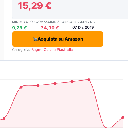
15,29 €
MINIMO STORICO
MASSIMO STORICO
TRACKING DAL
9,29 €
34,90 €
07 Dic 2019
Acquista su Amazon
Categoria:
Bagno
Cucina
Piastrelle