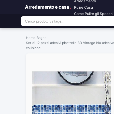
Arredamento
Arredamento e casa
.
Pulire Casa
Come Pulire gli Specchi
Home
›
Bagno
›
Set di 12 pezzi adesivi piastrelle 3D Vintage blu adesiv
collisione