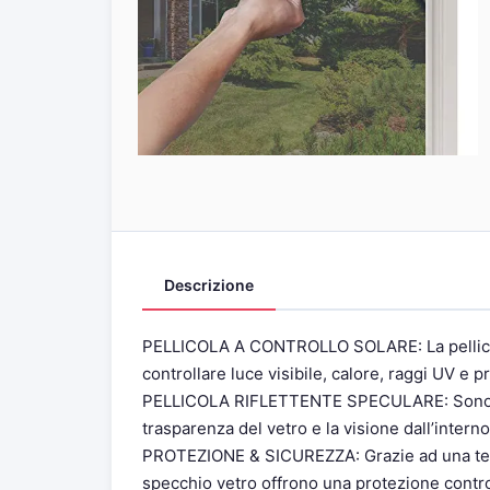
Descrizione
PELLICOLA A CONTROLLO SOLARE: La pellicol
controllare luce visibile, calore, raggi UV e 
PELLICOLA RIFLETTENTE SPECULARE: Sono adat
trasparenza del vetro e la visione dall’intern
PROTEZIONE & SICUREZZA: Grazie ad una tempe
specchio vetro offrono una protezione contro 