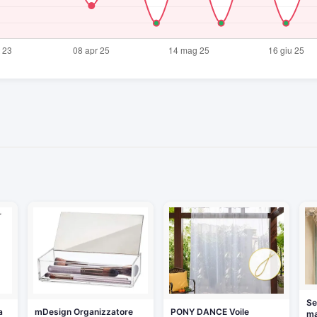
Se
a
mDesign Organizzatore
PONY DANCE Voile
ma