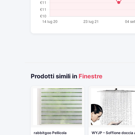
Prodotti simili in
Finestre
rabbitgoo Pellicola
WYJP – Soffione doccia 