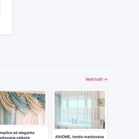
Vedi tutti →
mplice ed elegante
AIHOME, tenda mantovana
ntovana celeste