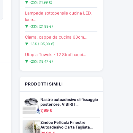
▼ -25% (11,99 €)
Lampada sottopensile cucina LED,
luce…
▼ -33% (21,99 €)
Ciarra, cappa da cucina 60cm…
▼ -18% (105,99 €)
Utopia Towels - 12 Strofinacci…
▼ -25% (19,47 €)
PRODOTTI SIMILI
Nastro autoadesivo di fissaggio
posteriore, VIBIRIT…
7,99 €
Zindoo Pellicola Finestre
Autoadesivo Carta Tagliata…