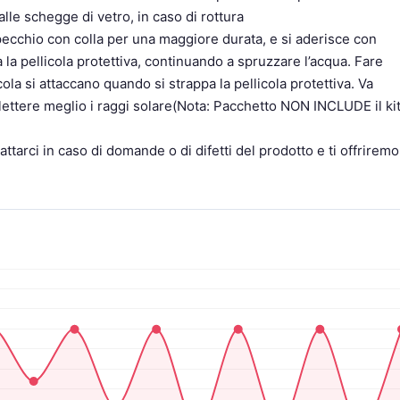
 dalle schegge di vetro, in caso di rottura
ecchio con colla per una maggiore durata, e si aderisce con
 la pellicola protettiva, continuando a spruzzare l’acqua. Fare
cola si attaccano quando si strappa la pellicola protettiva. Va
riflettere meglio i raggi solare(Nota: Pacchetto NON INCLUDE il ki
arci in caso di domande o di difetti del prodotto e ti offriremo