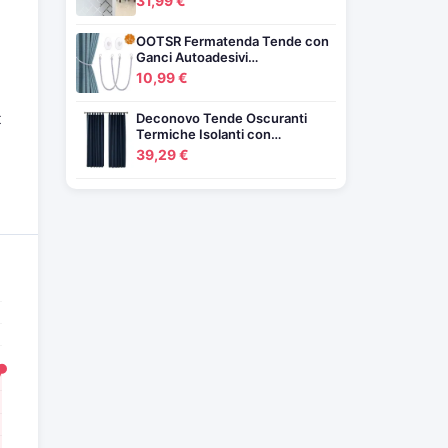
31,99 €
OOTSR Fermatenda Tende con
Ganci Autoadesivi…
10,99 €
t
Deconovo Tende Oscuranti
Termiche Isolanti con…
39,29 €