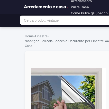
Arredamento
Arredamento e casa
.
Pulire Casa
Come Pulire gli Specchi
Home
›
Finestre
›
rabbitgoo Pellicola Specchio Oscurante per Finestre 44.
Casa