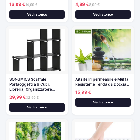
16,99 €
4,89 €
14,99 €
8,99 €
Vedi storico
Vedi storico
SONGMICS Scaffale
Aitsite Impermeabile e Muffa
Portaoggetti a 6 Cubi,
Resistente Tenda da Doccia…
Libreria, Organizzatore…
15,99 €
29,99 €
32,99 €
Vedi storico
Vedi storico