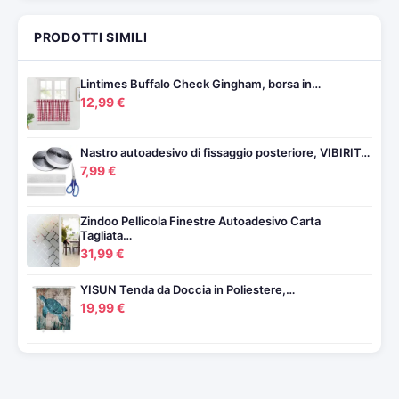
PRODOTTI SIMILI
Lintimes Buffalo Check Gingham, borsa in…
12,99 €
Nastro autoadesivo di fissaggio posteriore, VIBIRIT…
7,99 €
Zindoo Pellicola Finestre Autoadesivo Carta
Tagliata…
31,99 €
YISUN Tenda da Doccia in Poliestere,…
19,99 €