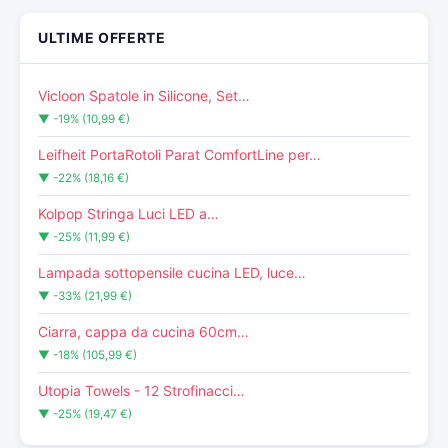
ULTIME OFFERTE
Vicloon Spatole in Silicone, Set…
▼ -19% (10,99 €)
Leifheit PortaRotoli Parat ComfortLine per…
▼ -22% (18,16 €)
Kolpop Stringa Luci LED a…
▼ -25% (11,99 €)
Lampada sottopensile cucina LED, luce…
▼ -33% (21,99 €)
Ciarra, cappa da cucina 60cm…
▼ -18% (105,99 €)
Utopia Towels - 12 Strofinacci…
▼ -25% (19,47 €)