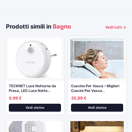
Prodotti simili in
Bagno
Vedi tutti →
TECKNET Luce Notturna da
Cuscino Per Vasca – Migliori
Presa, LED Luce Notte…
Cuscini Per Vasca…
9,99 €
35,99 €
Vedi storico
Vedi storico