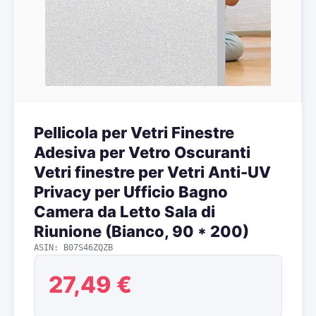
Pellicola per Vetri Finestre
Adesiva per Vetro Oscuranti
Vetri finestre per Vetri Anti-UV
Privacy per Ufficio Bagno
Camera da Letto Sala di
Riunione (Bianco, 90 * 200)
ASIN: B07S46ZQZB
27,49 €