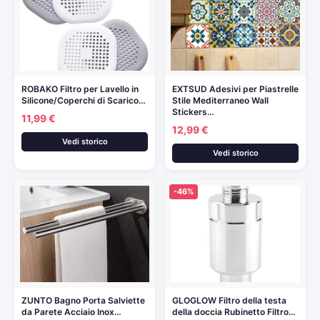
ROBAKO Filtro per Lavello in
EXTSUD Adesivi per Piastrelle
Silicone/Coperchi di Scarico…
Stile Mediterraneo Wall
Stickers…
11,99 €
12,99 €
Vedi storico
Vedi storico
-46%
ZUNTO Bagno Porta Salviette
GLOGLOW Filtro della testa
da Parete Acciaio Inox…
della doccia Rubinetto Filtro…