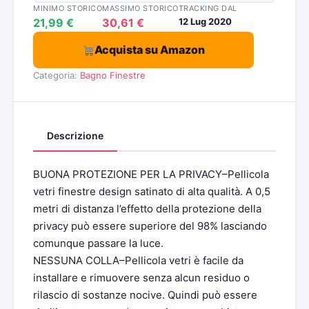
MINIMO STORICO
MASSIMO STORICO
TRACKING DAL
21,99 €
30,61 €
12 Lug 2020
Acquista su Amazon
Categoria:
Bagno
Finestre
Descrizione
BUONA PROTEZIONE PER LA PRIVACY–Pellicola
vetri finestre design satinato di alta qualità. A 0,5
metri di distanza l’effetto della protezione della
privacy può essere superiore del 98% lasciando
comunque passare la luce.
NESSUNA COLLA–Pellicola vetri è facile da
installare e rimuovere senza alcun residuo o
rilascio di sostanze nocive. Quindi può essere