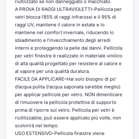
riutilizzato se non danneggiato o macchiato.
A PROVA DI RAGGI ULTRAVIOLETTI–Pellicola per
vetri blocca l’85% di raggi infrarossi e il 95% di
raggi UV, mantiene il calore in estate e lo
mantiene nel comfort invernale, riducendo lo
sbiadimento e l’invecchiamento degli arredi
interni e proteggendo la pelle dai danni. Pellicola
per vetri finestre è realizzato in materiale vinilico
di alta qualità progettato per resistere al calore e
al vapore per una qualità duratura.
FACILE DA APPLICARE–Hai solo bisogno di po’
d’acqua pulita (l’acqua saponata sarebbe meglio)
per applicar pellicole per vetro. NON dimenticare
di rimuovere la pellicola protettiva di supporto
prima di riporre sul vetro. Pellicola per vetri è
riutilizzabile, può essere applicato più volte, non
scolorirà nel tempo.
USO ESTENSIVO–Pellicola finestre viene