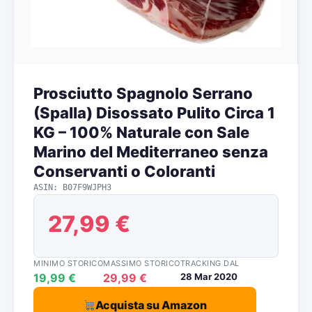
Prosciutto Spagnolo Serrano
(Spalla) Disossato Pulito Circa 1
KG – 100% Naturale con Sale
Marino del Mediterraneo senza
Conservanti o Coloranti
ASIN: B07F9WJPH3
27,99 €
MINIMO STORICO
MASSIMO STORICO
TRACKING DAL
19,99 €
29,99 €
28 Mar 2020
Acquista su Amazon