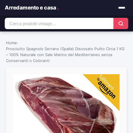
Arredamento e casa
.
Home
›
Prosciutto Spagnolo Serrano (Spalla) Disossato Pulito Circa 1 KG
– 100% Naturale con Sale Marino del Mediterraneo senza
Conservanti o Coloranti