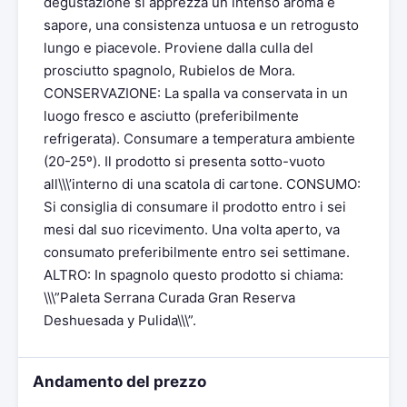
degustazione si apprezza un intenso aroma e
sapore, una consistenza untuosa e un retrogusto
lungo e piacevole. Proviene dalla culla del
prosciutto spagnolo, Rubielos de Mora.
CONSERVAZIONE: La spalla va conservata in un
luogo fresco e asciutto (preferibilmente
refrigerata). Consumare a temperatura ambiente
(20-25º). Il prodotto si presenta sotto-vuoto
all\\\’interno di una scatola di cartone. CONSUMO:
Si consiglia di consumare il prodotto entro i sei
mesi dal suo ricevimento. Una volta aperto, va
consumato preferibilmente entro sei settimane.
ALTRO: In spagnolo questo prodotto si chiama:
\\\”Paleta Serrana Curada Gran Reserva
Deshuesada y Pulida\\\”.
Andamento del prezzo