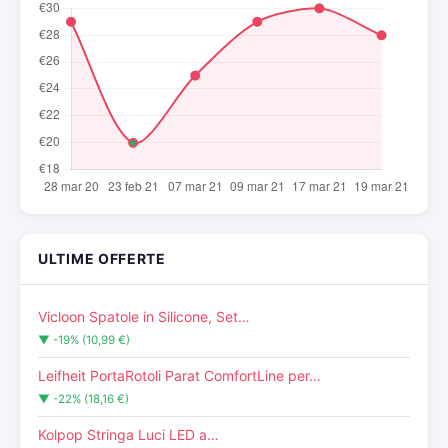
ULTIME OFFERTE
Vicloon Spatole in Silicone, Set…
▼ -19% (10,99 €)
Leifheit PortaRotoli Parat ComfortLine per…
▼ -22% (18,16 €)
Kolpop Stringa Luci LED a…