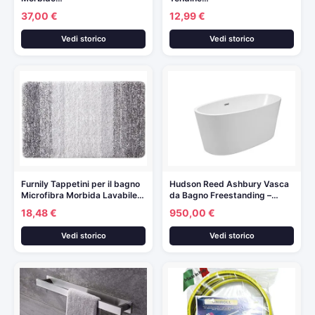
37,00 €
12,99 €
Vedi storico
Vedi storico
Furnily Tappetini per il bagno
Hudson Reed Ashbury Vasca
Microfibra Morbida Lavabile…
da Bagno Freestanding –…
18,48 €
950,00 €
Vedi storico
Vedi storico