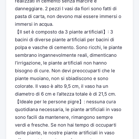
realizzati in cemento senza marcire e
danneggiare. 2 pezzi I vasi da fiori sono fatti di
pasta di carta, non devono mai essere immersi o
immersi in acqua.
【Il set è composto da 3 piante artificiali】: 3
bacini di diverse piante artificiali per bacini di
polpa e vasche di cemento. Sono ricchi, le piante
sembrano ingannevolmente reali, dimenticano
l’irrigazione, le piante artificiali non hanno
bisogno di cure. Non devi preoccuparti che le
piante muoiano, non si sbiadiscono e sono
colorate. Il vaso è alto 9,5 cm, il vaso ha un
diametro di 6 cm e l’altezza totale è di 21,5 cm.
【Ideale per le persone pigre】: nessuna cura
quotidiana necessaria, le piante artificiali in vaso
sono facili da mantenere, rimangono sempre
verdi e fresche. Se non hai tempo di occuparti
delle piante, le nostre piante artificiali in vaso