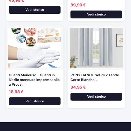
45,99 €
89,99 €
Vedi storico
Vedi storico
Guanti Monouso，Guanti in
PONY DANCE Set di 2 Tende
Nitrile monouso Impermeabile
Corte Bianche…
a Prova…
34,95 €
18,98 €
Vedi storico
Vedi storico