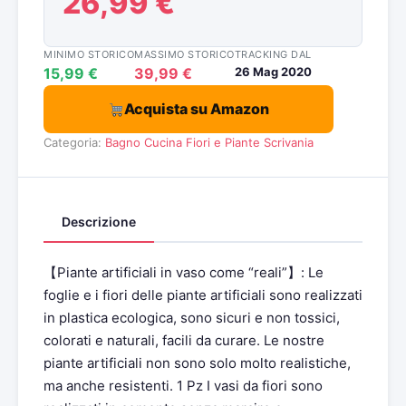
26,99 €
MINIMO STORICO
MASSIMO STORICO
TRACKING DAL
15,99 €
39,99 €
26 Mag 2020
Acquista su Amazon
Categoria:
Bagno
Cucina
Fiori e Piante
Scrivania
Descrizione
【Piante artificiali in vaso come “reali”】: Le
foglie e i fiori delle piante artificiali sono realizzati
in plastica ecologica, sono sicuri e non tossici,
colorati e naturali, facili da curare. Le nostre
piante artificiali non sono solo molto realistiche,
ma anche resistenti. 1 Pz I vasi da fiori sono