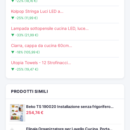
▼ -22% (18,16 €)
Kolpop Stringa Luci LED a…
▼ -25% (11,99 €)
Lampada sottopensile cucina LED, luce…
▼ -33% (21,99 €)
Ciarra, cappa da cucina 60cm…
▼ -18% (105,99 €)
Utopia Towels - 12 Strofinacci…
▼ -25% (19,47 €)
PRODOTTI SIMILI
Beko TS 190020 Installazione senza frigorifero…
254,74 €
Elinala Organizzatore per Lavello Cucina, Porta…