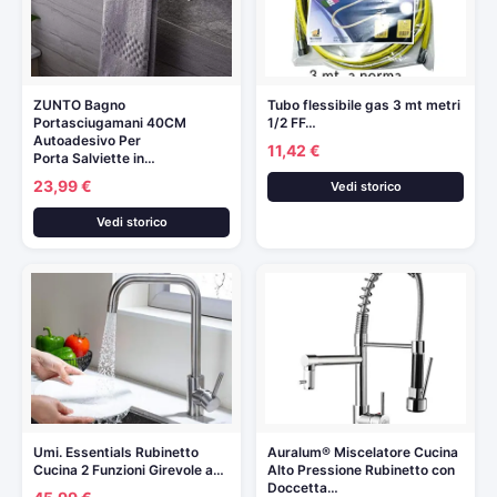
ZUNTO Bagno
Tubo flessibile gas 3 mt metri
Portasciugamani 40CM
1/2 FF…
Autoadesivo Per
11,42 €
Porta Salviette in…
23,99 €
Vedi storico
Vedi storico
Umi. Essentials Rubinetto
Auralum® Miscelatore Cucina
Cucina 2 Funzioni Girevole a…
Alto Pressione Rubinetto con
Doccetta…