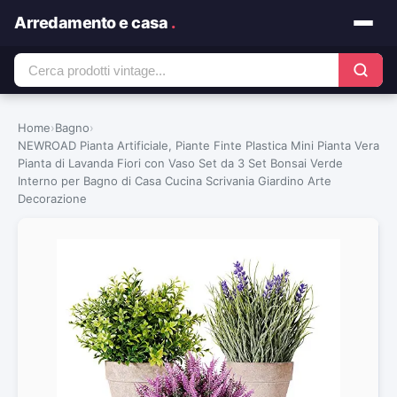
Arredamento e casa
.
Home
›
Bagno
›
NEWROAD Pianta Artificiale, Piante Finte Plastica Mini Pianta Vera
Pianta di Lavanda Fiori con Vaso Set da 3 Set Bonsai Verde
Interno per Bagno di Casa Cucina Scrivania Giardino Arte
Decorazione