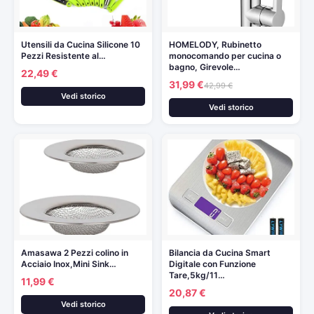
Utensili da Cucina Silicone 10
HOMELODY, Rubinetto
Pezzi Resistente al…
monocomando per cucina o
bagno, Girevole…
22,49 €
31,99 €
42,99 €
Vedi storico
Vedi storico
Amasawa 2 Pezzi colino in
Bilancia da Cucina Smart
Acciaio Inox,Mini Sink…
Digitale con Funzione
Tare,5kg/11…
11,99 €
20,87 €
Vedi storico