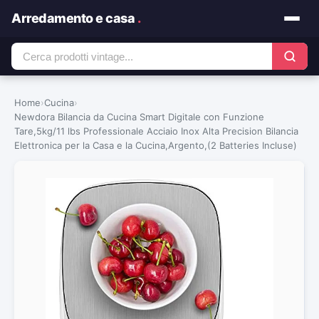
Arredamento e casa
.
Home
›
Cucina
›
Newdora Bilancia da Cucina Smart Digitale con Funzione
Tare,5kg/11 lbs Professionale Acciaio Inox Alta Precision Bilancia
Elettronica per la Casa e la Cucina,Argento,(2 Batteries Incluse)