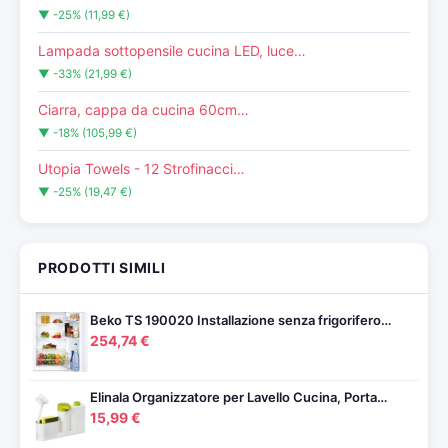
▼ -25% (11,99 €)
Lampada sottopensile cucina LED, luce…
▼ -33% (21,99 €)
Ciarra, cappa da cucina 60cm…
▼ -18% (105,99 €)
Utopia Towels - 12 Strofinacci…
▼ -25% (19,47 €)
PRODOTTI SIMILI
Beko TS 190020 Installazione senza frigorifero…
254,74 €
Elinala Organizzatore per Lavello Cucina, Porta…
15,99 €