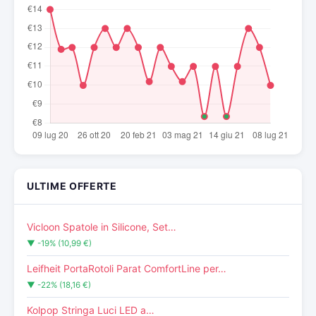
ULTIME OFFERTE
Vicloon Spatole in Silicone, Set…
▼ -19% (10,99 €)
Leifheit PortaRotoli Parat ComfortLine per…
▼ -22% (18,16 €)
Kolpop Stringa Luci LED a…