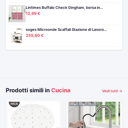
Lintimes Buffalo Check Gingham, borsa in…
12,99 €
soges Microonde Scaffali Stazione di Lavoro…
255,60 €
Prodotti simili in
Cucina
Vedi tutti →