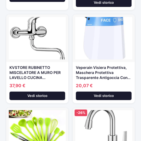
Vedi storico
KVSTORE RUBINETTO
Veperain Visiera Protettiva,
MISCELATORE A MURO PER
Maschera Protettiva
LAVELLO CUCINA…
Trasparente Antigoccia Con…
37,90 €
20,07 €
Vedi storico
Vedi storico
-26%