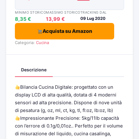
MINIMO STORICO
MASSIMO STORICO
TRACKING DAL
8,35 €
13,99 €
09 Lug 2020
Acquista su Amazon
Categoria:
Cucina
Descrizione
Bilancia Cucina Digitale: progettato con un
display LCD di alta qualità, dotata di 4 moderni
sensori ad alta precisione. Dispone di nove unità
di pesatura (g, oz, ml, ct, kg, tl, fl:oz, lb:oz, lb)
Impressionante Precisione: 5kg/11lb capacità
con l’errore di 0.1g/0,01oz.. Perfetto per il volume
di misurazione del liquido, cucina casalinga,