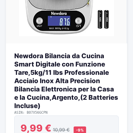
Newdora Bilancia da Cucina
Smart Digitale con Funzione
Tare,5kg/11 lbs Professionale
Acciaio Inox Alta Precision
Bilancia Elettronica per la Casa
e la Cucina,Argento,(2 Batteries
Incluse)
ASIN: B07X56GCPN
9,99 €
10,99 €
-9%