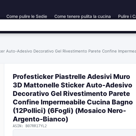
Come pulire le Sedie
Come tenere pulita la cucina
Pulire i C
cker Auto-Adesivo Decorativo Gel Rivestimento Parete Confine Impermeab
Profesticker Piastrelle Adesivi Muro
3D Mattonelle Sticker Auto-Adesivo
Decorativo Gel Rivestimento Parete
Confine Impermeabile Cucina Bagno
(12Pollici) (6Fogli) (Mosaico Nero-
Argento-Bianco)
ASIN: B07RR17YL2