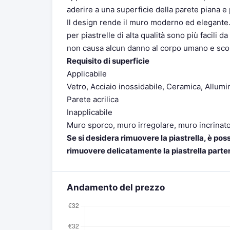
aderire a una superficie della parete piana e 
Il design rende il muro moderno ed elegante.Ris
per piastrelle di alta qualità sono più facili d
non causa alcun danno al corpo umano e sco
Requisito di superficie
Applicabile
Vetro, Acciaio inossidabile, Ceramica, Allumin
Parete acrilica
Inapplicabile
Muro sporco, muro irregolare, muro incrinat
Se si desidera rimuovere la piastrella, è pos
rimuovere delicatamente la piastrella parte
Andamento del prezzo