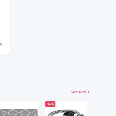
Vedi tutti →
-59%