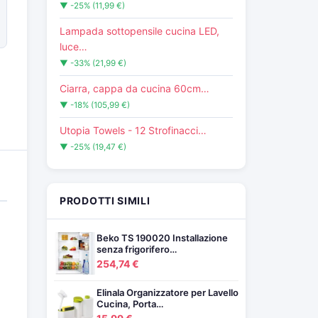
▼ -25% (11,99 €)
Lampada sottopensile cucina LED,
luce…
▼ -33% (21,99 €)
Ciarra, cappa da cucina 60cm…
▼ -18% (105,99 €)
Utopia Towels - 12 Strofinacci…
▼ -25% (19,47 €)
PRODOTTI SIMILI
Beko TS 190020 Installazione
senza frigorifero…
254,74 €
Elinala Organizzatore per Lavello
Cucina, Porta…