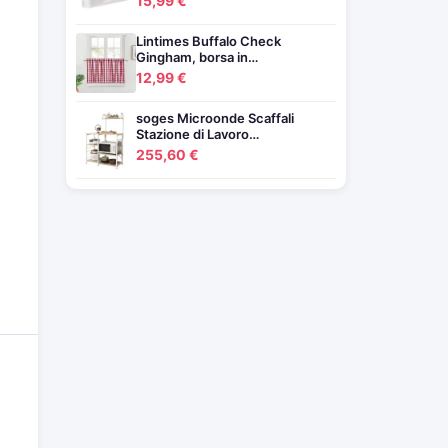
15,99 €
Lintimes Buffalo Check
Gingham, borsa in…
12,99 €
soges Microonde Scaffali
Stazione di Lavoro…
255,60 €