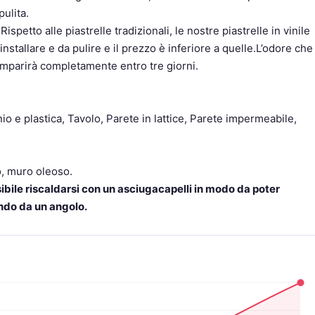
pulita.
petto alle piastrelle tradizionali, le nostre piastrelle in vinile
a installare e da pulire e il prezzo è inferiore a quelle.L’odore che
mparirà completamente entro tre giorni.
io e plastica, Tavolo, Parete in lattice, Parete impermeabile,
o, muro oleoso.
sibile riscaldarsi con un asciugacapelli in modo da poter
ndo da un angolo.