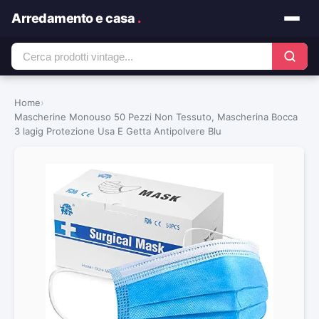
Arredamento e casa
.
Home
›
Mascherine Monouso 50 Pezzi Non Tessuto, Mascherina Bocca
3 lagig Protezione Usa E Getta Antipolvere Blu