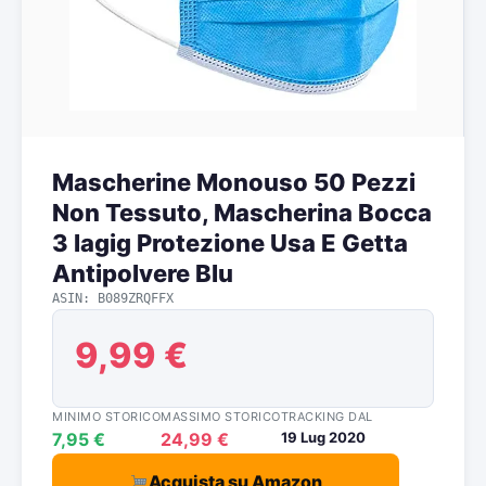
Mascherine Monouso 50 Pezzi
Non Tessuto, Mascherina Bocca
3 lagig Protezione Usa E Getta
Antipolvere Blu
ASIN: B089ZRQFFX
9,99 €
MINIMO STORICO
MASSIMO STORICO
TRACKING DAL
7,95 €
24,99 €
19 Lug 2020
Acquista su Amazon