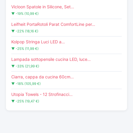
Vicloon Spatole in Silicone, Set…
▼ -19% (10,99 €)
Leifheit PortaRotoli Parat ComfortLine per…
▼ -22% (18,16 €)
Kolpop Stringa Luci LED a…
▼ -25% (11,99 €)
Lampada sottopensile cucina LED, luce…
▼ -33% (21,99 €)
Ciarra, cappa da cucina 60cm…
▼ -18% (105,99 €)
Utopia Towels - 12 Strofinacci…
▼ -25% (19,47 €)