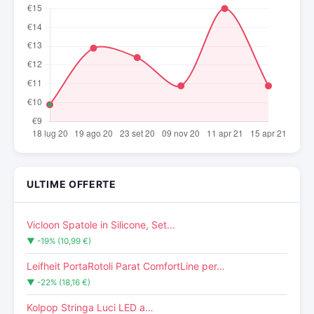
ULTIME OFFERTE
Vicloon Spatole in Silicone, Set…
▼ -19% (10,99 €)
Leifheit PortaRotoli Parat ComfortLine per…
▼ -22% (18,16 €)
Kolpop Stringa Luci LED a…