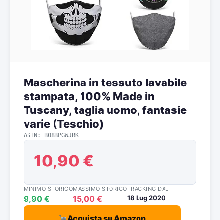
Mascherina in tessuto lavabile
stampata, 100% Made in
Tuscany, taglia uomo, fantasie
varie (Teschio)
ASIN: B08BPGWJRK
10,90 €
MINIMO STORICO
MASSIMO STORICO
TRACKING DAL
9,90 €
15,00 €
18 Lug 2020
Acquista su Amazon