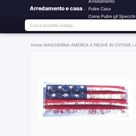
Arredamento
Arredamento e casa
.
Pulire Casa
Come Pulire gli Specchi
Home
›
MASCHERINA AMERICA A PIEGHE IN COTONE L