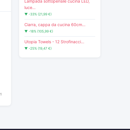
Lampada sottopensile cucina LED,
luce…
▼ -33% (21,99 €)
Ciarra, cappa da cucina 60cm…
▼ -18% (105,99 €)
Utopia Towels - 12 Strofinacci…
▼ -25% (19,47 €)