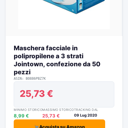
Maschera facciale in
polipropilene a 3 strati
Jointown, confezione da 50
pezzi
ASIN: B0886PBZ7K
25,73 €
MINIMO STORICO
MASSIMO STORICO
TRACKING DAL
8,99 €
25,73 €
09 Lug 2020
Acquista su Amazon