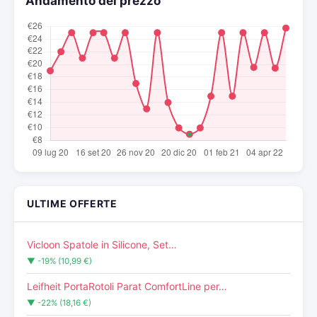
Andamento del prezzo
ULTIME OFFERTE
Vicloon Spatole in Silicone, Set…
▼ -19% (10,99 €)
Leifheit PortaRotoli Parat ComfortLine per…
▼ -22% (18,16 €)