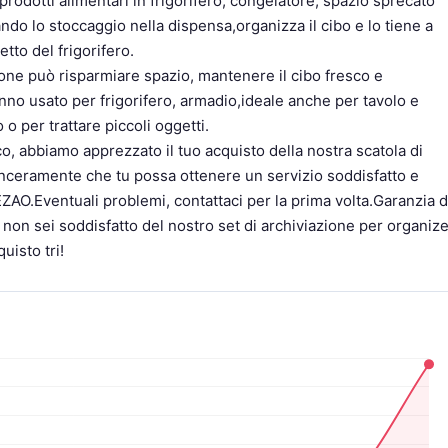
prodotti alimentari in frigorifero, congelatore, spazio sprecato
ndo lo stoccaggio nella dispensa,organizza il cibo e lo tiene a
etto del frigorifero.
ne può risparmiare spazio, mantenere il cibo fresco e
nno usato per frigorifero, armadio,ideale anche per tavolo e
o per trattare piccoli oggetti.
, abbiamo apprezzato il tuo acquisto della nostra scatola di
nceramente che tu possa ottenere un servizio soddisfatto e
EZAO.Eventuali problemi, contattaci per la prima volta.Garanzia d
non sei soddisfatto del nostro set di archiviazione per organize
uisto tri!