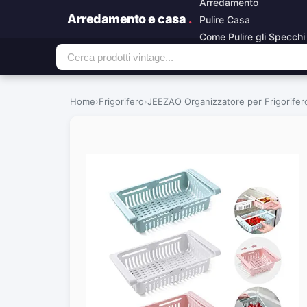
Arredamento
Arredamento e casa
.
Pulire Casa
Come Pulire gli Specchi
Home
›
Frigorifero
›
JEEZAO Organizzatore per Frigorifero