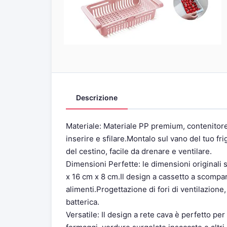
Descrizione
Materiale: Materiale PP premium, contenitore 
inserire e sfilare.Montalo sul vano del tuo fri
del cestino, facile da drenare e ventilare.
Dimensioni Perfette: le dimensioni originali
x 16 cm x 8 cm.Il design a cassetto a scompa
alimenti.Progettazione di fori di ventilazione
batterica.
Versatile: Il design a rete cava è perfetto pe