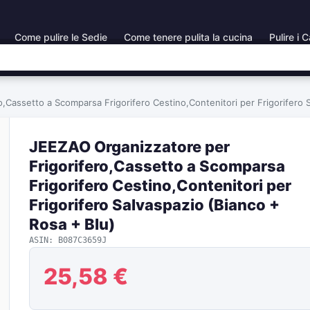
Come pulire le Sedie
Come tenere pulita la cucina
Pulire i C
,Cassetto a Scomparsa Frigorifero Cestino,Contenitori per Frigorifero 
JEEZAO Organizzatore per
Frigorifero,Cassetto a Scomparsa
Frigorifero Cestino,Contenitori per
Frigorifero Salvaspazio (Bianco +
Rosa + Blu)
ASIN: B087C3659J
25,58 €