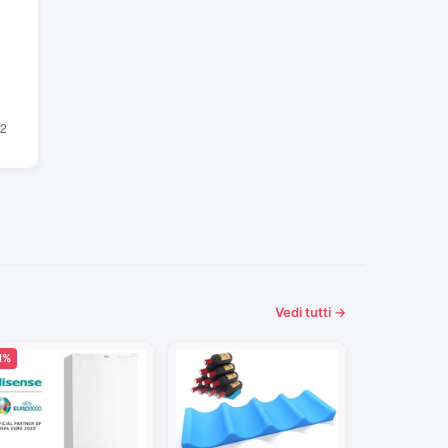
Vedi tutti →
1%