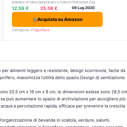
MINIMO STORICO
MASSIMO STORICO
TRACKING DAL
12,59 €
25,58 €
09 Lug 2020
Acquista su Amazon
Categoria:
Frigorifero
per alimenti leggero e resistente, design scorrevole, facile da
gorifero, massimizza l’utilità dello spazio.Design di ventilazione
 sono 20,5 cm x 16 cm x 8 cm, le dimensioni estese sono 28,5 c
rsa può aumentare lo spazio di archiviazione per accogliere più
, acqua a percolazione rapida, efficace per prevenire la crescita
r l’organizzazione di bevande in scatola, verdure, salumi,