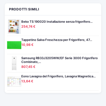
PRODOTTI SIMILI
Beko TS 190020 Installazione senza frigorifero…
254,74 €
Tappetino Salva Freschezza per Frigorifero, 47…
10,98 €
Samsung RB33J3205WW/EF Serie 3000 Frigorifero
Combinato,…
807,45 €
Eono Lavagna del Frigorifero, Lavagna Magnetica…
13,64 €