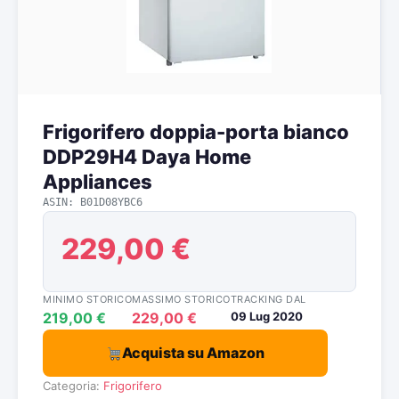
Frigorifero doppia-porta bianco
DDP29H4 Daya Home
Appliances
ASIN: B01D08YBC6
229,00 €
MINIMO STORICO
MASSIMO STORICO
TRACKING DAL
219,00 €
229,00 €
09 Lug 2020
Acquista su Amazon
Categoria:
Frigorifero