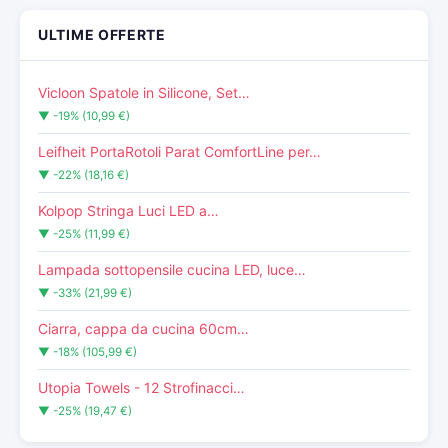
ULTIME OFFERTE
Vicloon Spatole in Silicone, Set…
▼ -19% (10,99 €)
Leifheit PortaRotoli Parat ComfortLine per…
▼ -22% (18,16 €)
Kolpop Stringa Luci LED a…
▼ -25% (11,99 €)
Lampada sottopensile cucina LED, luce…
▼ -33% (21,99 €)
Ciarra, cappa da cucina 60cm…
▼ -18% (105,99 €)
Utopia Towels - 12 Strofinacci…
▼ -25% (19,47 €)