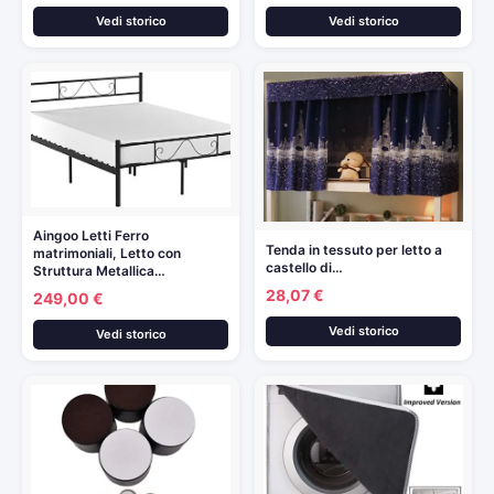
Vedi storico
Vedi storico
Aingoo Letti Ferro
Tenda in tessuto per letto a
matrimoniali, Letto con
castello di…
Struttura Metallica…
28,07 €
249,00 €
Vedi storico
Vedi storico