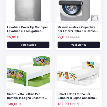
Lavatrice Cover Up Copri per
Mr.You Lavatrice Copertura
Lavatrice e Asciugatrice…
per Esterni Extra più Denso…
15,99 €
27,06 €
28,49 €
Vedi storico
Vedi storico
Smart Letto Lettino Per
Smart Letto Lettino Per
Bambini In Legno Cassetto…
Bambini In Legno Cassetto…
139,90 €
132,99 €
139,99 €