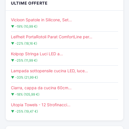
ULTIME OFFERTE
Vicloon Spatole in Silicone, Set…
▼ -19% (10,99 €)
Leifheit PortaRotoli Parat ComfortLine per…
▼ -22% (18,16 €)
Kolpop Stringa Luci LED a…
▼ -25% (11,99 €)
Lampada sottopensile cucina LED, luce…
▼ -33% (21,99 €)
Ciarra, cappa da cucina 60cm…
▼ -18% (105,99 €)
Utopia Towels - 12 Strofinacci…
▼ -25% (19,47 €)