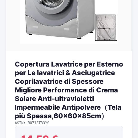
Copertura Lavatrice per Esterno
per Le lavatrici & Asciugatrice
Coprilavatrice di Spessore
Migliore Performance di Crema
Solare Anti-ultravioletti
Impermeabile Antipolvere（Tela
più Spessa,60x60x85cm）
ASIN: B0713TB3YS