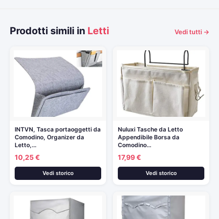
Prodotti simili in
Letti
Vedi tutti →
INTVN, Tasca portaoggetti da
Nuluxi Tasche da Letto
Comodino, Organizer da
Appendibile Borsa da
Letto,…
Comodino…
10,25 €
17,99 €
Vedi storico
Vedi storico