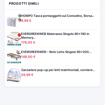
PRODOTTI SIMILI
HOMPO Tasca portaoggetti sul Comodino, Borsa…
9,99 €
EVERGREENWEB Materasso Singolo 80×190 in
Memory…
179,00 €
EVERGREENWEB – Rete Letto Singolo 90×200…
149,00 €
Zanzariere pop-up per letti matrimoniali, cerniere…
29,99 €