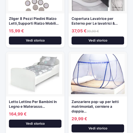
Zliger 8 Pezzi Piedini Rialzo
Copertura Lavatrice per
Letti,Supporti Rialzo Mobili…
Esterno per Le lavatrici &…
15,99 €
37,05 €
39,00 €
Vedi storico
Vedi storico
Letto Lettino Per Bambini In
Zanzariere pop-up per letti
Legno e Materasso…
matrimoniali, cerniere a
doppia…
164,99 €
29,99 €
Vedi storico
Vedi storico