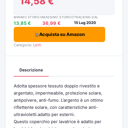
14,58 €
MINIMO STORICO
MASSIMO STORICO
TRACKING DAL
13,85 €
36,99 €
15 Lug 2020
Acquista su Amazon
Categoria:
Letti
Descrizione
Adotta spessore tessuto doppio rivestito e
argentato, impermeabile, protezione solare,
antipolvere, anti-fumo. L’argento è un ottimo
riflettente solare, con caratteristiche anti-
ultravioletti.adatto per esterni.
Questo coperchio per lavatrice è adatto per