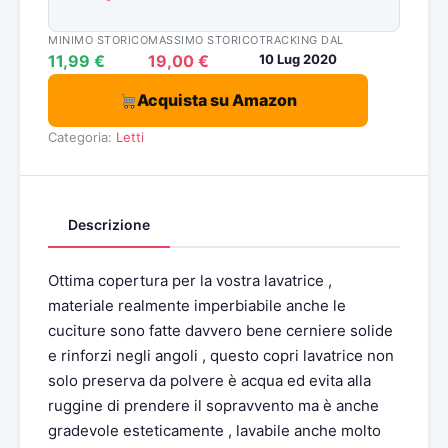
MINIMO STORICO
MASSIMO STORICO
TRACKING DAL
11,99 €
19,00 €
10 Lug 2020
Acquista su Amazon
Categoria:
Letti
Descrizione
Ottima copertura per la vostra lavatrice ,
materiale realmente imperbiabile anche le
cuciture sono fatte davvero bene cerniere solide
e rinforzi negli angoli , questo copri lavatrice non
solo preserva da polvere è acqua ed evita alla
ruggine di prendere il sopravvento ma è anche
gradevole esteticamente , lavabile anche molto