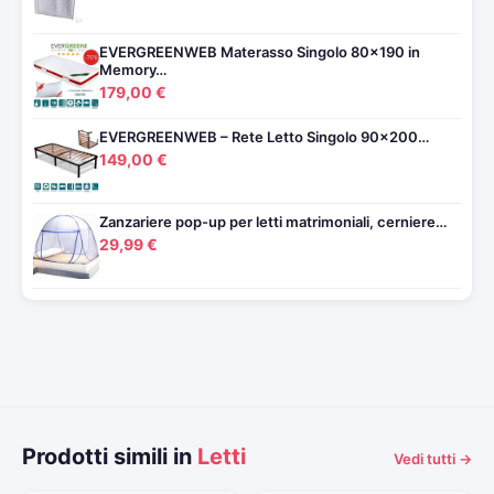
EVERGREENWEB Materasso Singolo 80×190 in
Memory…
179,00 €
EVERGREENWEB – Rete Letto Singolo 90×200…
149,00 €
Zanzariere pop-up per letti matrimoniali, cerniere…
29,99 €
Prodotti simili in
Letti
Vedi tutti →