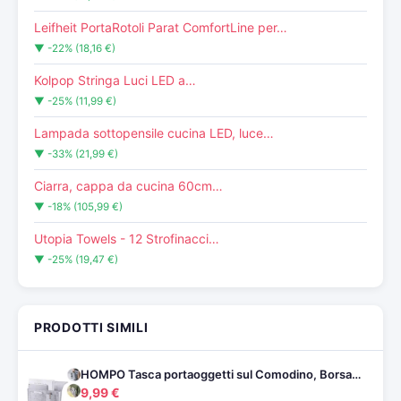
Leifheit PortaRotoli Parat ComfortLine per…
▼ -22% (18,16 €)
Kolpop Stringa Luci LED a…
▼ -25% (11,99 €)
Lampada sottopensile cucina LED, luce…
▼ -33% (21,99 €)
Ciarra, cappa da cucina 60cm…
▼ -18% (105,99 €)
Utopia Towels - 12 Strofinacci…
▼ -25% (19,47 €)
PRODOTTI SIMILI
HOMPO Tasca portaoggetti sul Comodino, Borsa…
9,99 €