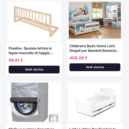
Children’s Beds Home Letti
Pinolino, Sponda lettino in
Singoli per Bambini Bambini…
legno massello di faggio,…
408,28 €
98,81 €
Vedi storico
Vedi storico