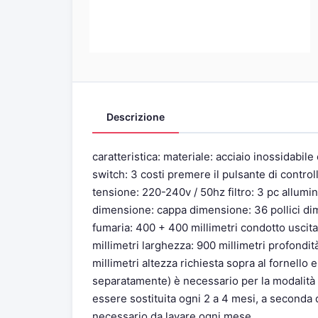
Descrizione
caratteristica: materiale: acciaio inossidabi
switch: 3 costi premere il pulsante di contr
tensione: 220-240v / 50hz filtro: 3 pc allumin
dimensione: cappa dimensione: 36 pollici dim
fumaria: 400 + 400 millimetri condotto uscita
millimetri larghezza: 900 millimetri profondi
millimetri altezza richiesta sopra al fornello e
separatamente) è necessario per la modalità di
essere sostituita ogni 2 a 4 mesi, a seconda de
necessario da lavare ogni mese.