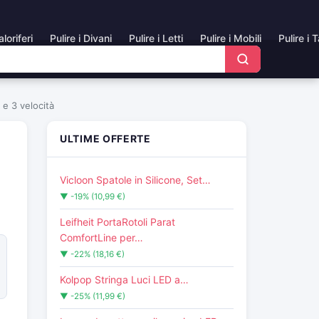
aloriferi
Pulire i Divani
Pulire i Letti
Pulire i Mobili
Pulire i 
e 3 velocità
ULTIME OFFERTE
Vicloon Spatole in Silicone, Set…
▼ -19% (10,99 €)
Leifheit PortaRotoli Parat
ComfortLine per…
▼ -22% (18,16 €)
Kolpop Stringa Luci LED a…
▼ -25% (11,99 €)