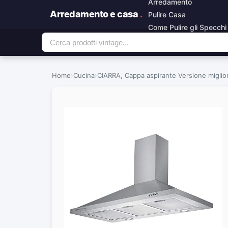
Arredamento
Arredamento e casa
.
Pulire Casa
Come Pulire gli Specchi
Home
›
Cucina
›
CIARRA, Cappa aspirante Versione miglior