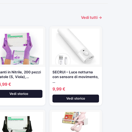
Vedi tutti →
anti in Nitrile, 200 pezzi
SECRUI – Luce notturna
atole (S, Viola),…
con sensore di movimento,
…
4,99 €
9,99 €
Vedi storico
Vedi storico