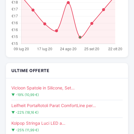
ULTIME OFFERTE
Vicloon Spatole in Silicone, Set…
▼ -19% (10,99 €)
Leifheit PortaRotoli Parat ComfortLine per…
▼ -22% (18,16 €)
Kolpop Stringa Luci LED a…
▼ -25% (11,99 €)