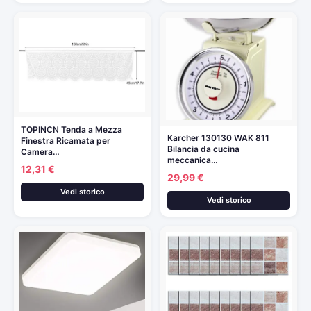
TOPINCN Tenda a Mezza
Karcher 130130 WAK 811
Finestra Ricamata per
Bilancia da cucina
Camera…
meccanica…
12,31 €
29,99 €
Vedi storico
Vedi storico