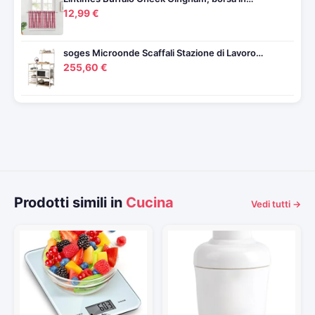
12,99 €
soges Microonde Scaffali Stazione di Lavoro…
255,60 €
Prodotti simili in
Cucina
Vedi tutti →