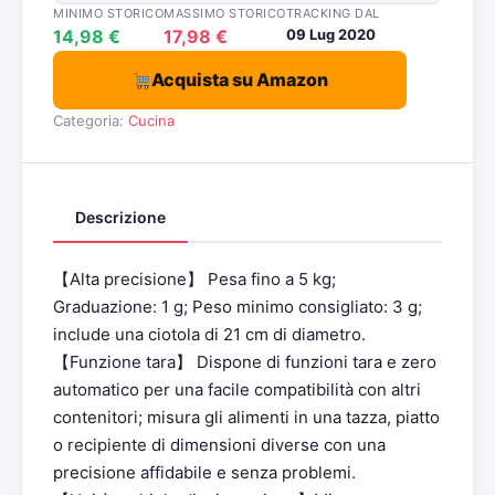
MINIMO STORICO
MASSIMO STORICO
TRACKING DAL
14,98 €
17,98 €
09 Lug 2020
Acquista su Amazon
Categoria:
Cucina
Descrizione
【Alta precisione】 Pesa fino a 5 kg;
Graduazione: 1 g; Peso minimo consigliato: 3 g;
include una ciotola di 21 cm di diametro.
【Funzione tara】 Dispone di funzioni tara e zero
automatico per una facile compatibilità con altri
contenitori; misura gli alimenti in una tazza, piatto
o recipiente di dimensioni diverse con una
precisione affidabile e senza problemi.