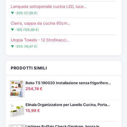
Lampada sottopensile cucina LED, luce…
▼ -33% (21,99 €)
Ciarra, cappa da cucina 60cm…
▼ -18% (105,99 €)
Utopia Towels - 12 Strofinacci…
▼ -25% (19,47 €)
PRODOTTI SIMILI
Beko TS 190020 Installazione senza frigorifero…
254,74 €
Elinala Organizzatore per Lavello Cucina, Porta…
15,99 €
Lintimes Buffalo Check Gingham, borsa in…