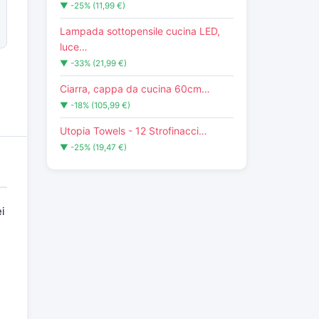
▼ -25% (11,99 €)
Lampada sottopensile cucina LED,
luce…
▼ -33% (21,99 €)
Ciarra, cappa da cucina 60cm…
▼ -18% (105,99 €)
Utopia Towels - 12 Strofinacci…
▼ -25% (19,47 €)
ei