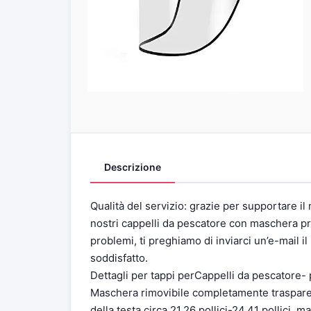
Descrizione
Qualità del servizio: grazie per supportare il
nostri cappelli da pescatore con maschera pr
problemi, ti preghiamo di inviarci un’e-mail i
soddisfatto.
Dettagli per tappi perCappelli da pescatore- 
Maschera rimovibile completamente trasparen
della testa circa 21,26 pollici-24,41 pollici, m