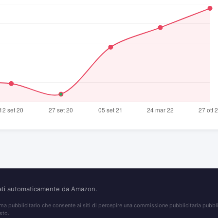
nati automaticamente da Amazon.
 pubblicitario che consente ai siti di percepire una commissione pubblicitaria pubblic
sto.