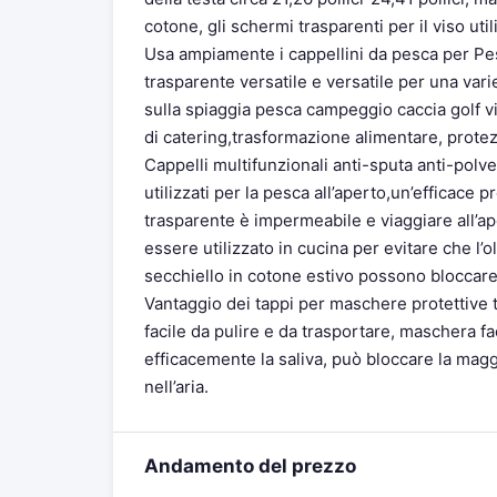
cotone, gli schermi trasparenti per il viso uti
Usa ampiamente i cappellini da pesca per Pesc
trasparente versatile e versatile per una var
sulla spiaggia pesca campeggio caccia golf vi
di catering,trasformazione alimentare, protez
Cappelli multifunzionali anti-sputa anti-polv
utilizzati per la pesca all’aperto,un’efficace
trasparente è impermeabile e viaggiare all’ap
essere utilizzato in cucina per evitare che l’o
secchiello in cotone estivo possono bloccare
Vantaggio dei tappi per maschere protettive t
facile da pulire e da trasportare, maschera f
efficacemente la saliva, può bloccare la maggio
nell’aria.
Andamento del prezzo