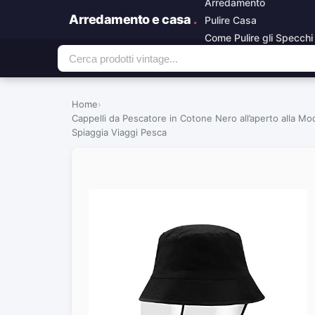
Arredamento
Arredamento e casa
.
Pulire Casa
Come Pulire gli Specchi
Home
›
Cappelli da Pescatore in Cotone Nero all’aperto alla 
Spiaggia Viaggi Pesca