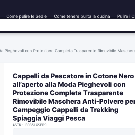
Come pulire le Sedie
Come tenere pulita la cucina
Pulire i C
Moda Pieghevoli con Protezione Completa Trasparente Rimovibile Mascher
Cappelli da Pescatore in Cotone Nero
all’aperto alla Moda Pieghevoli con
Protezione Completa Trasparente
Rimovibile Maschera Anti-Polvere pe
Campeggio Cappelli da Trekking
Spiaggia Viaggi Pesca
ASIN: B085LXSPR9