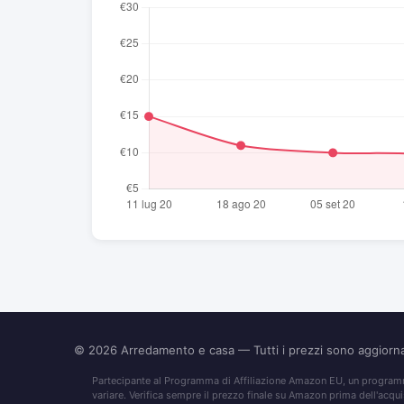
© 2026
Arredamento e casa
— Tutti i prezzi sono aggior
Partecipante al Programma di Affiliazione Amazon EU, un programma
variare. Verifica sempre il prezzo finale su Amazon prima dell'acqui