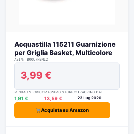
Acquastilla 115211 Guarnizione
per Griglia Basket, Multicolore
ASIN: B00U7NSMI2
3,99 €
MINIMO STORICO
MASSIMO STORICO
TRACKING DAL
1,91 €
13,59 €
23 Lug 2020
Acquista su Amazon