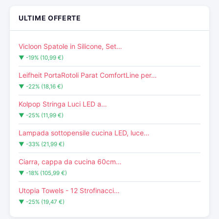
ULTIME OFFERTE
Vicloon Spatole in Silicone, Set…
▼ -19% (10,99 €)
Leifheit PortaRotoli Parat ComfortLine per…
▼ -22% (18,16 €)
Kolpop Stringa Luci LED a…
▼ -25% (11,99 €)
Lampada sottopensile cucina LED, luce…
▼ -33% (21,99 €)
Ciarra, cappa da cucina 60cm…
▼ -18% (105,99 €)
Utopia Towels - 12 Strofinacci…
▼ -25% (19,47 €)