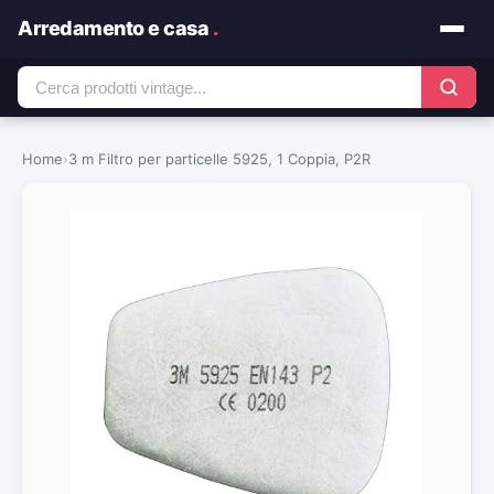
Arredamento e casa
.
Home
›
3 m Filtro per particelle 5925, 1 Coppia, P2R