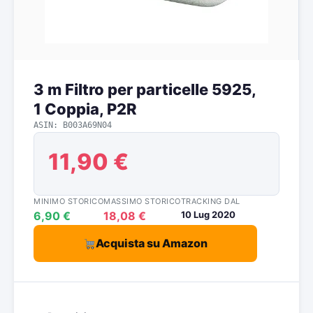
3 m Filtro per particelle 5925,
1 Coppia, P2R
ASIN: B003A69N04
11,90 €
MINIMO STORICO
MASSIMO STORICO
TRACKING DAL
6,90 €
18,08 €
10 Lug 2020
Acquista su Amazon