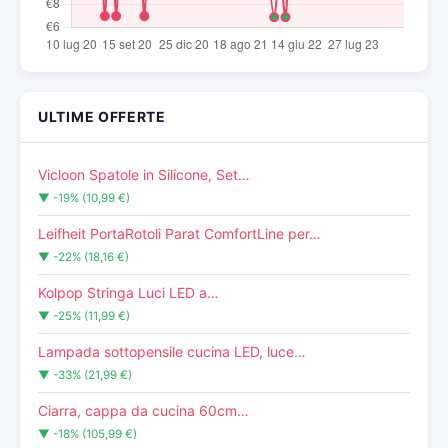
ULTIME OFFERTE
Vicloon Spatole in Silicone, Set…
▼ -19% (10,99 €)
Leifheit PortaRotoli Parat ComfortLine per…
▼ -22% (18,16 €)
Kolpop Stringa Luci LED a…
▼ -25% (11,99 €)
Lampada sottopensile cucina LED, luce…
▼ -33% (21,99 €)
Ciarra, cappa da cucina 60cm…
▼ -18% (105,99 €)