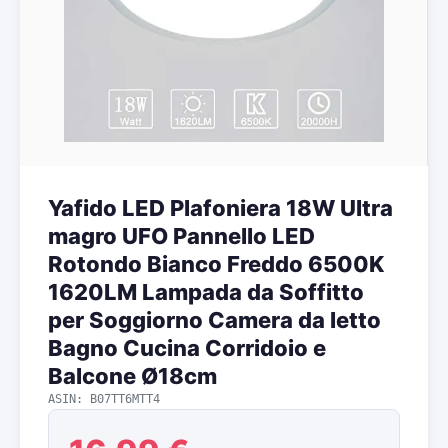
Yafido LED Plafoniera 18W Ultra
magro UFO Pannello LED
Rotondo Bianco Freddo 6500K
1620LM Lampada da Soffitto
per Soggiorno Camera da letto
Bagno Cucina Corridoio e
Balcone Ø18cm
ASIN: B07TT6MTT4