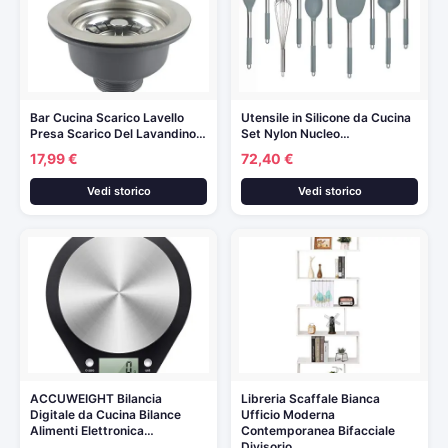
Bar Cucina Scarico Lavello
Utensile in Silicone da Cucina
Presa Scarico Del Lavandino…
Set Nylon Nucleo…
17,99 €
72,40 €
Vedi storico
Vedi storico
ACCUWEIGHT Bilancia
Libreria Scaffale Bianca
Digitale da Cucina Bilance
Ufficio Moderna
Alimenti Elettronica…
Contemporanea Bifacciale
Divisorio…