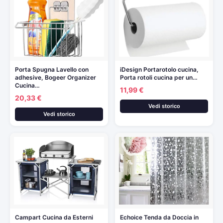
Porta Spugna Lavello con
iDesign Portarotolo cucina,
adhesive, Bogeer Organizer
Porta rotoli cucina per un…
Cucina…
11,99 €
20,33 €
Vedi storico
Vedi storico
Campart Cucina da Esterni
Echoice Tenda da Doccia in