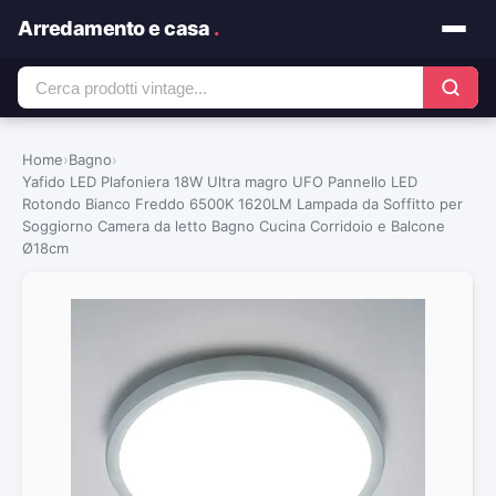
Arredamento e casa
.
Home
›
Bagno
›
Yafido LED Plafoniera 18W Ultra magro UFO Pannello LED
Rotondo Bianco Freddo 6500K 1620LM Lampada da Soffitto per
Soggiorno Camera da letto Bagno Cucina Corridoio e Balcone
Ø18cm