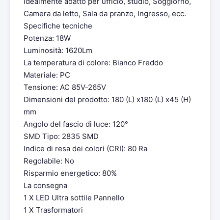
Idealmente adatto per ufficio, studio, Soggiorno,
Camera da letto, Sala da pranzo, Ingresso, ecc.
Specifiche tecniche
Potenza: 18W
Luminosità: 1620Lm
La temperatura di colore: Bianco Freddo
Materiale: PC
Tensione: AC 85V-265V
Dimensioni del prodotto: 180 (L) x180 (L) x45 (H)
mm
Angolo del fascio di luce: 120°
SMD Tipo: 2835 SMD
Indice di resa dei colori (CRI): 80 Ra
Regolabile: No
Risparmio energetico: 80%
La consegna
1 X LED Ultra sottile Pannello
1 X Trasformatori