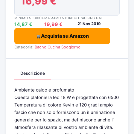
16,99 €
MINIMO STORICO
MASSIMO STORICO
TRACKING DAL
14,87 €
19,99 €
21 Nov 2019
Acquista su Amazon
Categoria:
Bagno
Cucina
Soggiorno
Descrizione
Ambiente caldo e profumato
Questa plafoniera led 18 W è progettata con 6500
Temperatura di colore Kevin e 120 gradi ampio
fascio che non solo forniscono un illuminazione
generale per lo spazio, ma definiscono anche l’
atmosfera rilassante di vostro ambiente di vita.