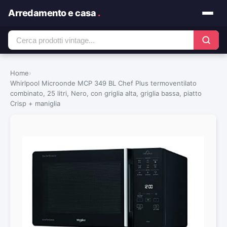
Arredamento e casa
.
Home
›
Whirlpool Microonde MCP 349 BL Chef Plus termoventilato
combinato, 25 litri, Nero, con griglia alta, griglia bassa, piatto
Crisp + maniglia