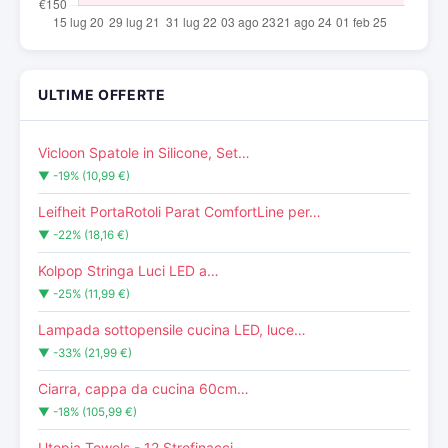
ULTIME OFFERTE
Vicloon Spatole in Silicone, Set…
▼ -19% (10,99 €)
Leifheit PortaRotoli Parat ComfortLine per…
▼ -22% (18,16 €)
Kolpop Stringa Luci LED a…
▼ -25% (11,99 €)
Lampada sottopensile cucina LED, luce…
▼ -33% (21,99 €)
Ciarra, cappa da cucina 60cm…
▼ -18% (105,99 €)
Utopia Towels - 12 Strofinacci…