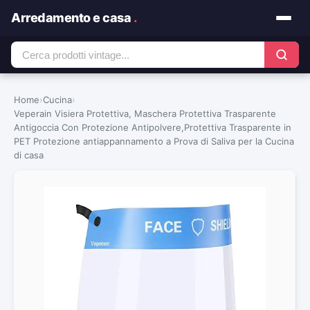
Arredamento e casa
.
Home
›
Cucina
›
Veperain Visiera Protettiva, Maschera Protettiva Trasparente
Antigoccia Con Protezione Antipolvere,Protettiva Trasparente in
PET Protezione antiappannamento a Prova di Saliva per la Cucina
di casa