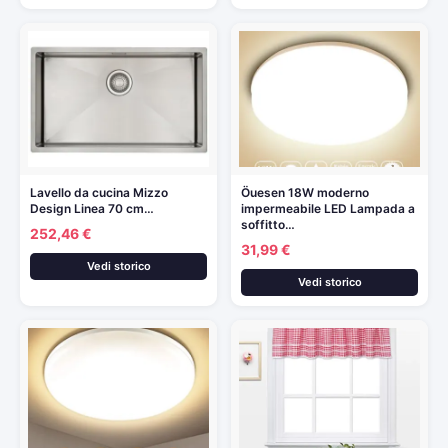
Lavello da cucina Mizzo
Öuesen 18W moderno
Design Linea 70 cm…
impermeabile LED Lampada a
soffitto…
252,46 €
31,99 €
Vedi storico
Vedi storico