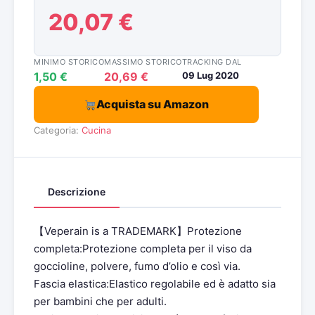
20,07 €
MINIMO STORICO
MASSIMO STORICO
TRACKING DAL
1,50 €
20,69 €
09 Lug 2020
Acquista su Amazon
Categoria:
Cucina
Descrizione
【Veperain is a TRADEMARK】Protezione
completa:Protezione completa per il viso da
goccioline, polvere, fumo d’olio e così via.
Fascia elastica:Elastico regolabile ed è adatto sia
per bambini che per adulti.