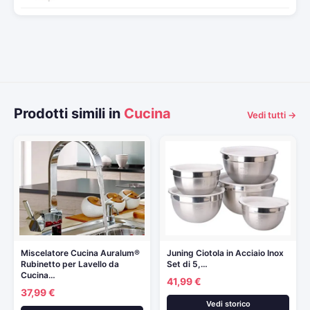
Prodotti simili in
Cucina
Vedi tutti →
Miscelatore Cucina Auralum®
Juning Ciotola in Acciaio Inox
Rubinetto per Lavello da
Set di 5,…
Cucina…
41,99 €
37,99 €
Vedi storico