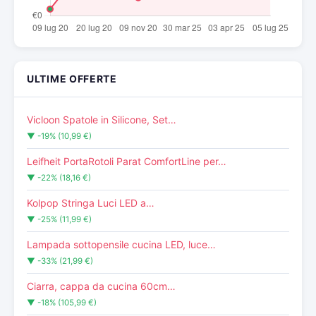
ULTIME OFFERTE
Vicloon Spatole in Silicone, Set…
▼ -19% (10,99 €)
Leifheit PortaRotoli Parat ComfortLine per…
▼ -22% (18,16 €)
Kolpop Stringa Luci LED a…
▼ -25% (11,99 €)
Lampada sottopensile cucina LED, luce…
▼ -33% (21,99 €)
Ciarra, cappa da cucina 60cm…
▼ -18% (105,99 €)