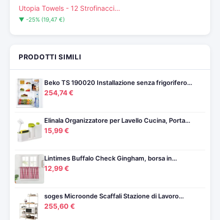
Utopia Towels - 12 Strofinacci…
▼ -25% (19,47 €)
PRODOTTI SIMILI
Beko TS 190020 Installazione senza frigorifero…
254,74 €
Elinala Organizzatore per Lavello Cucina, Porta…
15,99 €
Lintimes Buffalo Check Gingham, borsa in…
12,99 €
soges Microonde Scaffali Stazione di Lavoro…
255,60 €