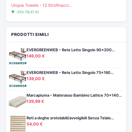
Utopia Towels - 12 Strofinacci…
▼ -25% (19,47 €)
PRODOTTI SIMILI
EVERGREENWEB – Rete Letto Singolo 90×200…
149,00 €
EVERGREENWEB – Rete Letto Singolo 75×190…
139,00 €
Marcapiuma – Materasso Bambino Lattice 70×140…
139,99 €
Reti a doghe srotolabili/avvolgibili Senza Telaio…
54,00 €