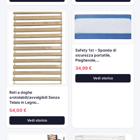
Safety 1st – Sponda di
sicurezza portatile,
Pieghevole,…
34,99 €
Vedi storico
Reti a doghe
srotolabili/avvolgibili Senza
Telaio in Legno…
54,00 €
Vedi storico