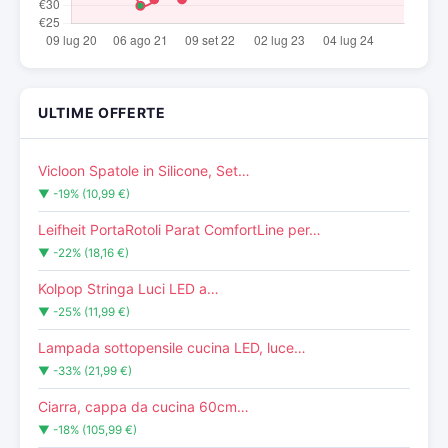
ULTIME OFFERTE
Vicloon Spatole in Silicone, Set…
▼ -19% (10,99 €)
Leifheit PortaRotoli Parat ComfortLine per…
▼ -22% (18,16 €)
Kolpop Stringa Luci LED a…
▼ -25% (11,99 €)
Lampada sottopensile cucina LED, luce…
▼ -33% (21,99 €)
Ciarra, cappa da cucina 60cm…
▼ -18% (105,99 €)