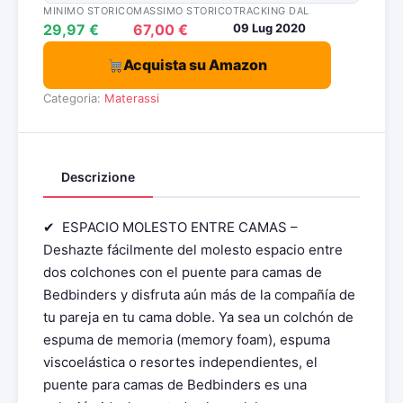
MINIMO STORICO
MASSIMO STORICO
TRACKING DAL
29,97 €
67,00 €
09 Lug 2020
Acquista su Amazon
Categoria:
Materassi
Descrizione
✔ ️ ESPACIO MOLESTO ENTRE CAMAS –
Deshazte fácilmente del molesto espacio entre
dos colchones con el puente para camas de
Bedbinders y disfruta aún más de la compañía de
tu pareja en tu cama doble. Ya sea un colchón de
espuma de memoria (memory foam), espuma
viscoelástica o resortes independientes, el
puente para camas de Bedbinders es una