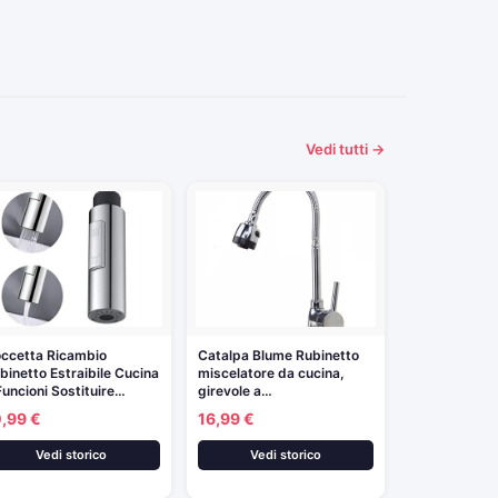
Vedi tutti →
ccetta Ricambio
Catalpa Blume Rubinetto
binetto Estraibile Cucina
miscelatore da cucina,
Funcioni Sostituire…
girevole a…
0,99 €
16,99 €
Vedi storico
Vedi storico