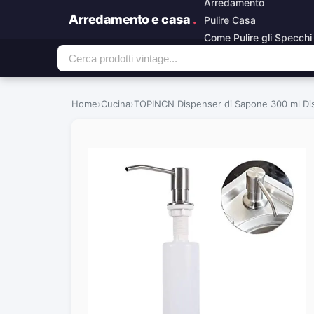
Arredamento
Arredamento e casa
.
Pulire Casa
Come Pulire gli Specchi
Home
›
Cucina
›
TOPINCN Dispenser di Sapone 300 ml Dis