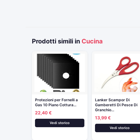
Prodotti simili in
Cucina
Protezioni per Fornelli a
Lanker Scampor Di
Gas 10 Piano Cottura…
Gamberetti Di Pesce Di
Granchio…
22,40 €
13,99 €
Vedi storico
Vedi storico