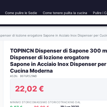
Come pulire le Sedie
Come tenere pulita la cucina
Pulire i C
penser di lozione erogatore Sapone in Acciaio Inox Dispenser per Cuc
TOPINCN Dispenser di Sapone 300 m
Dispenser di lozione erogatore
Sapone in Acciaio Inox Dispenser per
Cucina Moderna
ASIN: B07GR529WD
22,02 €
MINIMO STORICO
MASSIMO STORICO
TRACKING DAL
19 Lug 2020