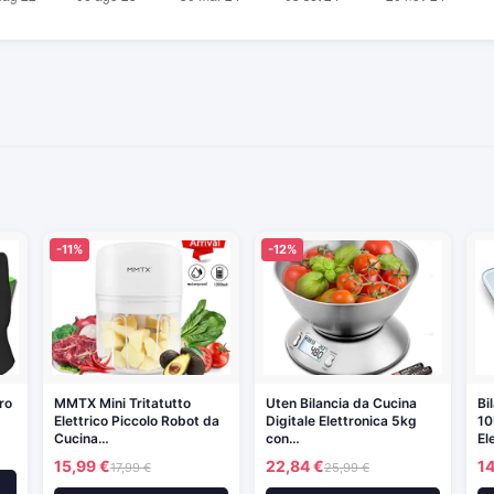
-11%
-12%
ro
MMTX Mini Tritatutto
Uten Bilancia da Cucina
Bi
Elettrico Piccolo Robot da
Digitale Elettronica 5kg
10
Cucina…
con…
El
15,99 €
22,84 €
14
17,99 €
25,99 €