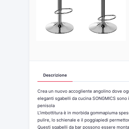
Descrizione
Crea un nuovo accogliente angolino dove ogni
eleganti sgabelli da cucina SONGMICS sono i
penisola
L’imbottitura è in morbida gommapiuma spessa 6
pulire, lo schienale e il poggiapiedi permetto
Questi sgabelli da bar possono essere montati