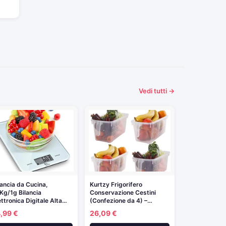
Vedi tutti →
lancia da Cucina,
Kurtzy Frigorifero
Kg/1g Bilancia
Conservazione Cestini
ettronica Digitale Alta…
(Confezione da 4) –…
,99 €
26,09 €