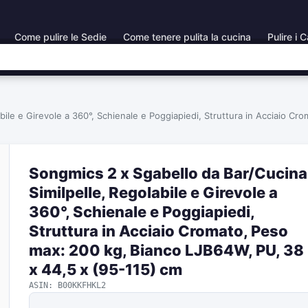
Come pulire le Sedie
Come tenere pulita la cucina
Pulire i C
abile e Girevole a 360°, Schienale e Poggiapiedi, Struttura in Acciaio 
Songmics 2 x Sgabello da Bar/Cucina
Similpelle, Regolabile e Girevole a
360°, Schienale e Poggiapiedi,
Struttura in Acciaio Cromato, Peso
max: 200 kg, Bianco LJB64W, PU, 38
x 44,5 x (95-115) cm
ASIN: B00KKFHKL2