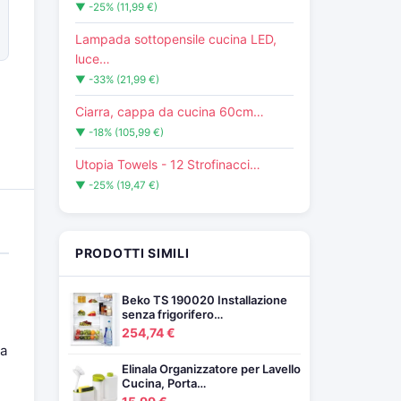
▼ -25% (11,99 €)
Lampada sottopensile cucina LED,
luce…
▼ -33% (21,99 €)
Ciarra, cappa da cucina 60cm…
▼ -18% (105,99 €)
Utopia Towels - 12 Strofinacci…
▼ -25% (19,47 €)
PRODOTTI SIMILI
Beko TS 190020 Installazione
senza frigorifero…
254,74 €
da
Elinala Organizzatore per Lavello
Cucina, Porta…