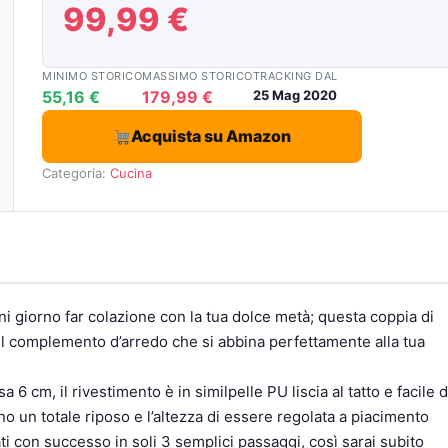
99,99 €
MINIMO STORICO
MASSIMO STORICO
TRACKING DAL
55,16 €
179,99 €
25 Mag 2020
Acquista su Amazon
Categoria:
Cucina
 giorno far colazione con la tua dolce metà; questa coppia di
l complemento d’arredo che si abbina perfettamente alla tua
 cm, il rivestimento è in similpelle PU liscia al tatto e facile 
no un totale riposo e l’altezza di essere regolata a piacimento
 con successo in soli 3 semplici passaggi, così sarai subito