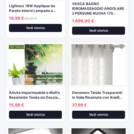
VASCA BAGNO
Lightess 18W Applique da
IDROMASSAGGIO ANGOLARE
Parete Interni Lampada a…
2 PERSONE NUOVA 170…
19,99 €
28,99 €
1.699,00 €
Vedi storico
Vedi storico
Aitsite Impermeabile e Muffa
Deconovo Tende Trasparenti
Resistente Tenda da Doccia…
in Voile Ricamate con Anelli…
15,99 €
37,99 €
Vedi storico
Vedi storico