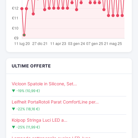
ULTIME OFFERTE
Vicloon Spatole in Silicone, Set…
▼ -19% (10,99 €)
Leifheit PortaRotoli Parat ComfortLine per…
▼ -22% (18,16 €)
Kolpop Stringa Luci LED a…
▼ -25% (11,99 €)