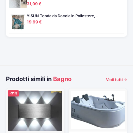
31,99 €
YISUN Tenda da Doccia in Poliestere,…
19,99 €
Prodotti simili in
Bagno
Vedi tutti →
-31%