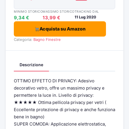
MINIMO STORICO
MASSIMO STORICO
TRACKING DAL
9,34 €
13,99 €
11 Lug 2020
Acquista su Amazon
Categoria:
Bagno
Finestre
Descrizione
OTTIMO EFFETTO DI PRIVACY: Adesivo
decorativo vetro, offre un massimo privacy e
permettere la luce in. Livello di privacy:
★★★★★ Ottima pellicola privacy per vetri (
Eccellente protezione di privacy e anche funziona
bene in bagno)
SUPER COMODA: Applicazione elettrostatica,