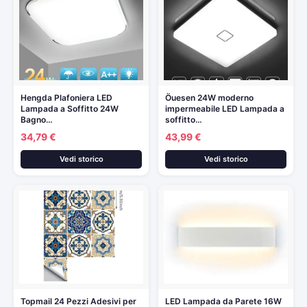
Hengda Plafoniera LED
Öuesen 24W moderno
Lampada a Soffitto 24W
impermeabile LED Lampada a
Bagno…
soffitto…
34,79 €
43,99 €
Vedi storico
Vedi storico
Topmail 24 Pezzi Adesivi per
LED Lampada da Parete 16W