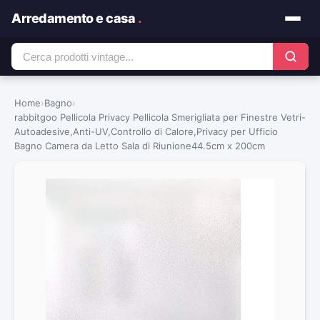
Arredamento e casa
.
Home
›
Bagno
›
rabbitgoo Pellicola Privacy Pellicola Smerigliata per Finestre Vetri-
Autoadesive,Anti-UV,Controllo di Calore,Privacy per Ufficio
Bagno Camera da Letto Sala di Riunione44.5cm x 200cm