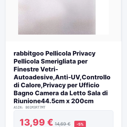
rabbitgoo Pellicola Privacy
Pellicola Smerigliata per
Finestre Vetri-
Autoadesive,Anti-UV,Controllo
di Calore,Privacy per Ufficio
Bagno Camera da Letto Sala di
Riunione44.5cm x 200cm
ASIN: B01M3RT7MT
13,99 €
14,69 €
-5%