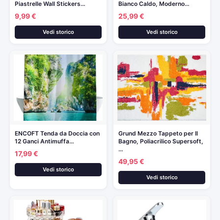
Piastrelle Wall Stickers…
Bianco Caldo, Moderno…
9,99 €
25,99 €
Vedi storico
Vedi storico
ENCOFT Tenda da Doccia con
Grund Mezzo Tappeto per Il
12 Ganci Antimuffa…
Bagno, Poliacrilico Supersoft,
…
17,99 €
49,95 €
Vedi storico
Vedi storico