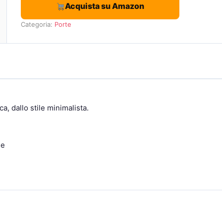
Acquista su Amazon
Categoria:
Porte
a, dallo stile minimalista.
ne