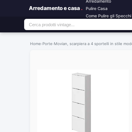
Arredamento
Arredamento e casa
.
Pulire Casa
Come Pulire gli Specchi
Home
›
Porte
›
Movian, scarpiera a 4 sportelli in stile m