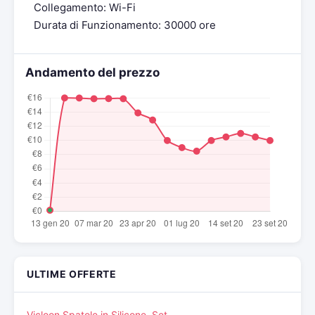
Collegamento: Wi-Fi
Durata di Funzionamento: 30000 ore
Andamento del prezzo
ULTIME OFFERTE
Vicloon Spatole in Silicone, Set…