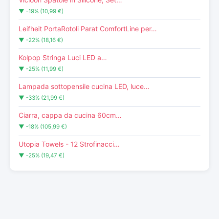
▼ -19% (10,99 €)
Leifheit PortaRotoli Parat ComfortLine per…
▼ -22% (18,16 €)
Kolpop Stringa Luci LED a…
▼ -25% (11,99 €)
Lampada sottopensile cucina LED, luce…
▼ -33% (21,99 €)
Ciarra, cappa da cucina 60cm…
▼ -18% (105,99 €)
Utopia Towels - 12 Strofinacci…
▼ -25% (19,47 €)