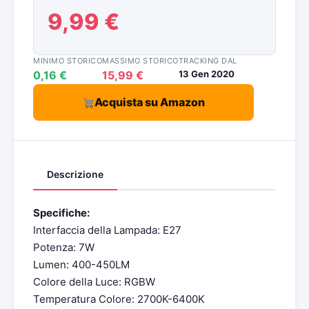
9,99 €
MINIMO STORICO
MASSIMO STORICO
TRACKING DAL
0,16 €
15,99 €
13 Gen 2020
Acquista su Amazon
Descrizione
Specifiche:
Interfaccia della Lampada: E27
Potenza: 7W
Lumen: 400-450LM
Colore della Luce: RGBW
Temperatura Colore: 2700K-6400K