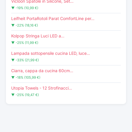
Vicloon Spatole in Silicone, Set…
▼ -19% (10,99 €)
Leifheit PortaRotoli Parat ComfortLine per…
▼ -22% (18,16 €)
Kolpop Stringa Luci LED a…
▼ -25% (11,99 €)
Lampada sottopensile cucina LED, luce…
▼ -33% (21,99 €)
Ciarra, cappa da cucina 60cm…
▼ -18% (105,99 €)
Utopia Towels - 12 Strofinacci…
▼ -25% (19,47 €)