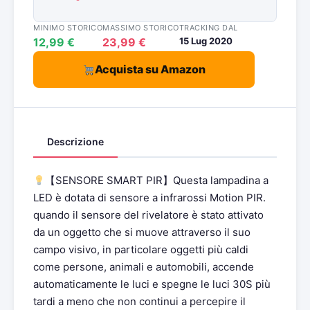
MINIMO STORICO
MASSIMO STORICO
TRACKING DAL
12,99 €
23,99 €
15 Lug 2020
Acquista su Amazon
Descrizione
【SENSORE SMART PIR】Questa lampadina a
LED è dotata di sensore a infrarossi Motion PIR.
quando il sensore del rivelatore è stato attivato
da un oggetto che si muove attraverso il suo
campo visivo, in particolare oggetti più caldi
come persone, animali e automobili, accende
automaticamente le luci e spegne le luci 30S più
tardi a meno che non continui a percepire il