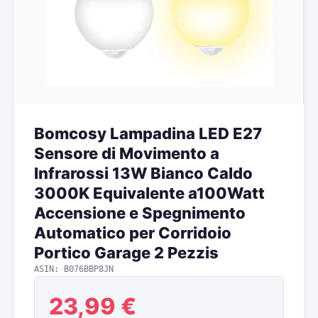
Bomcosy Lampadina LED E27
Sensore di Movimento a
Infrarossi 13W Bianco Caldo
3000K Equivalente a100Watt
Accensione e Spegnimento
Automatico per Corridoio
Portico Garage 2 Pezzis
ASIN: B076BBP8JN
23,99 €