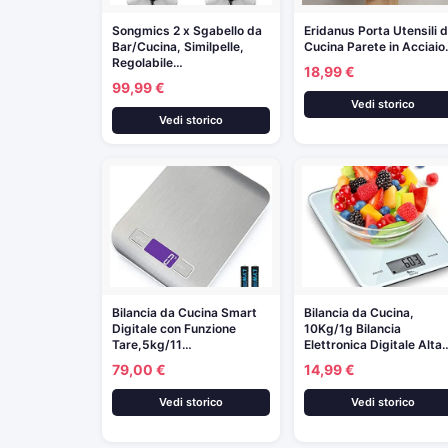
Songmics 2 x Sgabello da
Eridanus Porta Utensili 
Bar/Cucina, Similpelle,
Cucina Parete in Acciai
Regolabile…
18,99 €
99,99 €
Vedi storico
Vedi storico
Bilancia da Cucina Smart
Bilancia da Cucina,
Digitale con Funzione
10Kg/1g Bilancia
Tare,5kg/11…
Elettronica Digitale Alta
79,00 €
14,99 €
Vedi storico
Vedi storico