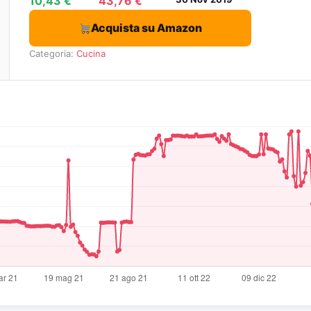
10,43 €
43,76 €
Acquista su Amazon
Categoria:
Cucina