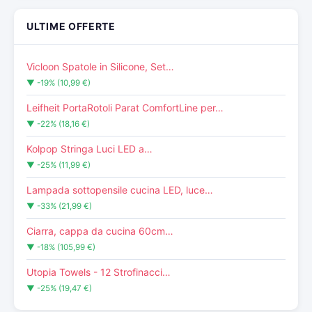
ULTIME OFFERTE
Vicloon Spatole in Silicone, Set…
▼ -19% (10,99 €)
Leifheit PortaRotoli Parat ComfortLine per…
▼ -22% (18,16 €)
Kolpop Stringa Luci LED a…
▼ -25% (11,99 €)
Lampada sottopensile cucina LED, luce…
▼ -33% (21,99 €)
Ciarra, cappa da cucina 60cm…
▼ -18% (105,99 €)
Utopia Towels - 12 Strofinacci…
▼ -25% (19,47 €)