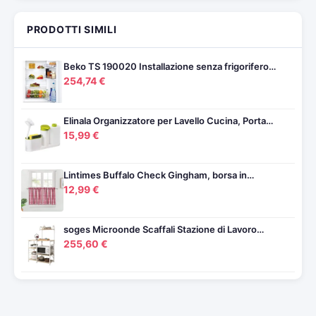
PRODOTTI SIMILI
Beko TS 190020 Installazione senza frigorifero…
254,74 €
Elinala Organizzatore per Lavello Cucina, Porta…
15,99 €
Lintimes Buffalo Check Gingham, borsa in…
12,99 €
soges Microonde Scaffali Stazione di Lavoro…
255,60 €