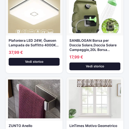
Plafoniera LED 24W, Öuesen
SANBLOGAN Borsa per
Lampada de Soffitto 4000K…
Doccia Solare,Doccia Solare
Campeggio,20L Borsa…
37,99 €
17,99 €
Vedi storico
Vedi storico
ZUNTO Anello
LinTimes Motivo Geometrico