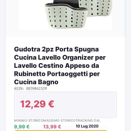
Gudotra 2pz Porta Spugna
Cucina Lavello Organizer per
Lavello Cestino Appeso da
Rubinetto Portaoggetti per
Cucina Bagno
ASIN: B07H8421CM
12,29 €
MINIMO STORICO
MASSIMO STORICO
TRACKING DAL
9,99 €
13,99 €
10 Lug 2020