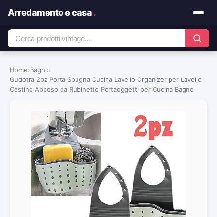
Arredamento e casa
.
Home
›
Bagno
›
Gudotra 2pz Porta Spugna Cucina Lavello Organizer per Lavello
Cestino Appeso da Rubinetto Portaoggetti per Cucina Bagno