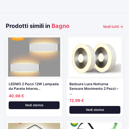
Prodotti simili in
Bagno
Vedi tutti →
LEDMO 2 Pezzi 12W Lampada
Bedsure Luce Notturna
da Parete Interno…
Sensore Movimento 2 Pezzi –
…
40,98 €
12,99 €
Vedi storico
Vedi storico