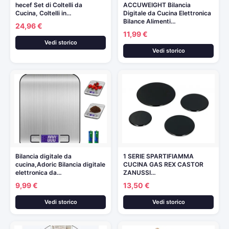
hecef Set di Coltelli da
ACCUWEIGHT Bilancia
Cucina, Coltelli in…
Digitale da Cucina Elettronica
Bilance Alimenti…
24,96 €
11,99 €
Vedi storico
Vedi storico
Bilancia digitale da
1 SERIE SPARTIFIAMMA
cucina,Adoric Bilancia digitale
CUCINA GAS REX CASTOR
elettronica da…
ZANUSSI…
9,99 €
13,50 €
Vedi storico
Vedi storico