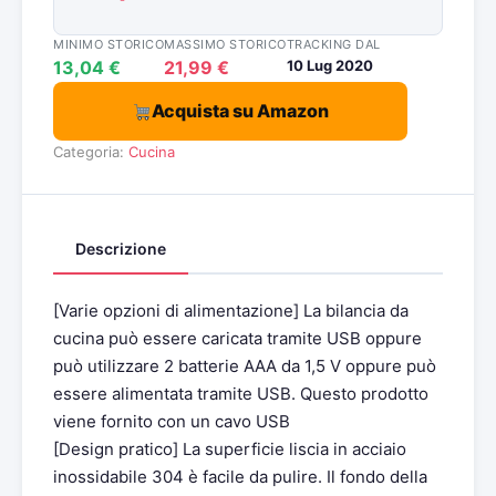
MINIMO STORICO
MASSIMO STORICO
TRACKING DAL
13,04 €
21,99 €
10 Lug 2020
Acquista su Amazon
Categoria:
Cucina
Descrizione
[Varie opzioni di alimentazione] La bilancia da
cucina può essere caricata tramite USB oppure
può utilizzare 2 batterie AAA da 1,5 V oppure può
essere alimentata tramite USB. Questo prodotto
viene fornito con un cavo USB
[Design pratico] La superficie liscia in acciaio
inossidabile 304 è facile da pulire. Il fondo della