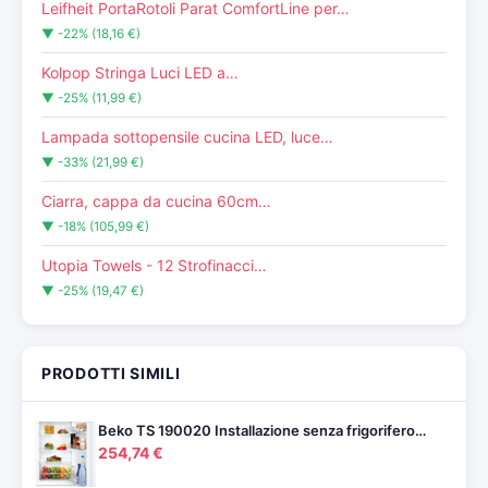
Leifheit PortaRotoli Parat ComfortLine per…
▼ -22% (18,16 €)
Kolpop Stringa Luci LED a…
▼ -25% (11,99 €)
Lampada sottopensile cucina LED, luce…
▼ -33% (21,99 €)
Ciarra, cappa da cucina 60cm…
▼ -18% (105,99 €)
Utopia Towels - 12 Strofinacci…
▼ -25% (19,47 €)
PRODOTTI SIMILI
Beko TS 190020 Installazione senza frigorifero…
254,74 €