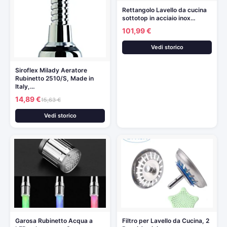
Rettangolo Lavello da cucina
sottotop in acciaio inox…
101,99 €
Vedi storico
Siroflex Milady Aeratore
Rubinetto 2510/S, Made in
Italy,…
14,89 €
15,63 €
Vedi storico
Garosa Rubinetto Acqua a
Filtro per Lavello da Cucina, 2