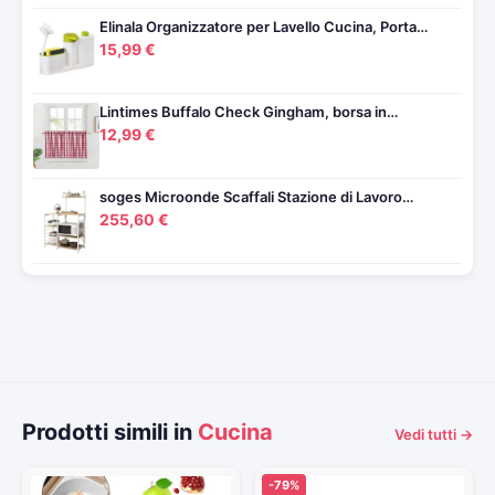
Elinala Organizzatore per Lavello Cucina, Porta…
15,99 €
Lintimes Buffalo Check Gingham, borsa in…
12,99 €
soges Microonde Scaffali Stazione di Lavoro…
255,60 €
Prodotti simili in
Cucina
Vedi tutti →
-79%