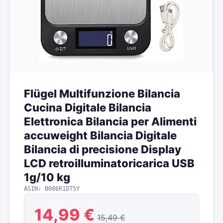
Flügel Multifunzione Bilancia
Cucina Digitale Bilancia
Elettronica Bilancia per Alimenti
accuweight Bilancia Digitale
Bilancia di precisione Display
LCD retroilluminatoricarica USB
1g/10 kg
ASIN: B086R1DT5Y
14,99 €
15,49 €