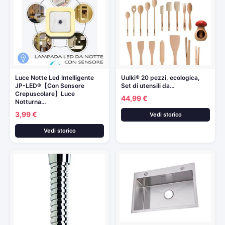
Luce Notte Led Intelligente
Uulki® 20 pezzi, ecologica,
JP-LED®【Con Sensore
Set di utensili da…
Crepuscolare】Luce
44,99 €
Notturna…
3,99 €
Vedi storico
Vedi storico