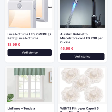
Luce Notturna LED, OMERIL [2
Auralum Rubinetto
Pezzi] Luce Notturna…
Miscelatore con LED RGB per
Cucina…
18,99 €
46,99 €
Vedi storico
Vedi storico
LinTimes – Tenda a
WENTS Filtro per Capelli 5