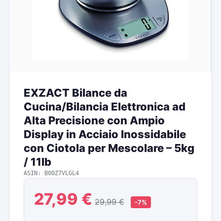
EXZACT Bilance da
Cucina/Bilancia Elettronica ad
Alta Precisione con Ampio
Display in Acciaio Inossidabile
con Ciotola per Mescolare – 5kg
/ 11lb
ASIN: B00Z7VLGL4
27,99 €
29,99 €
-7%