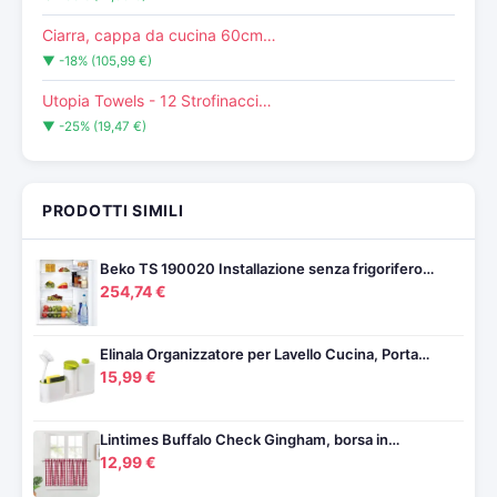
Ciarra, cappa da cucina 60cm…
▼ -18% (105,99 €)
Utopia Towels - 12 Strofinacci…
▼ -25% (19,47 €)
PRODOTTI SIMILI
Beko TS 190020 Installazione senza frigorifero…
254,74 €
Elinala Organizzatore per Lavello Cucina, Porta…
15,99 €
Lintimes Buffalo Check Gingham, borsa in…
12,99 €