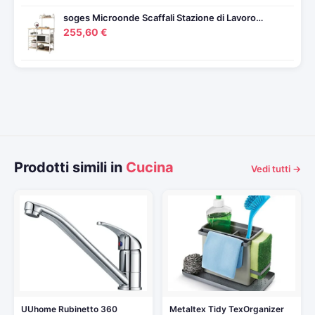
soges Microonde Scaffali Stazione di Lavoro…
255,60 €
Prodotti simili in
Cucina
Vedi tutti →
UUhome Rubinetto 360
Metaltex Tidy TexOrganizer