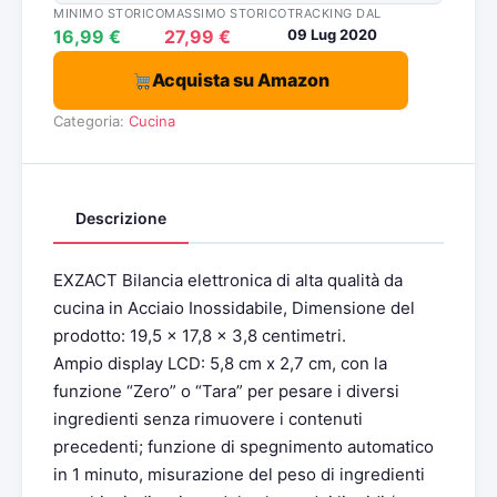
MINIMO STORICO
MASSIMO STORICO
TRACKING DAL
16,99 €
27,99 €
09 Lug 2020
Acquista su Amazon
Categoria:
Cucina
Descrizione
EXZACT Bilancia elettronica di alta qualità da
cucina in Acciaio Inossidabile, Dimensione del
prodotto: 19,5 x 17,8 x 3,8 centimetri.
Ampio display LCD: 5,8 cm x 2,7 cm, con la
funzione “Zero” o “Tara” per pesare i diversi
ingredienti senza rimuovere i contenuti
precedenti; funzione di spegnimento automatico
in 1 minuto, misurazione del peso di ingredienti