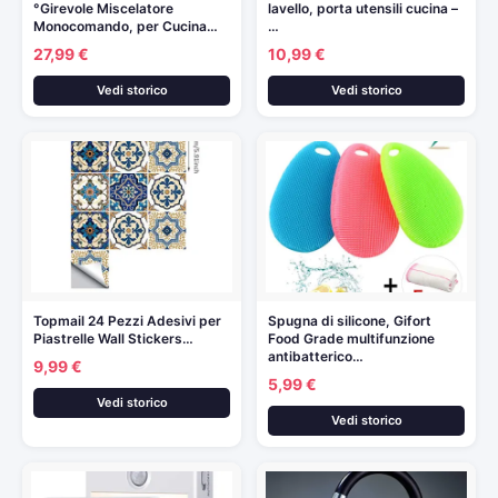
°Girevole Miscelatore
lavello, porta utensili cucina –
Monocomando, per Cucina…
…
27,99 €
10,99 €
Vedi storico
Vedi storico
Topmail 24 Pezzi Adesivi per
Spugna di silicone, Gifort
Piastrelle Wall Stickers…
Food Grade multifunzione
antibatterico…
9,99 €
5,99 €
Vedi storico
Vedi storico