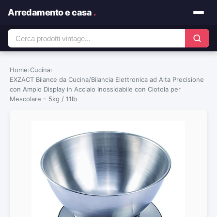
Arredamento e casa
.
Home
›
Cucina
›
EXZACT Bilance da Cucina/Bilancia Elettronica ad Alta Precisione
con Ampio Display in Acciaio Inossidabile con Ciotola per
Mescolare – 5kg / 11lb